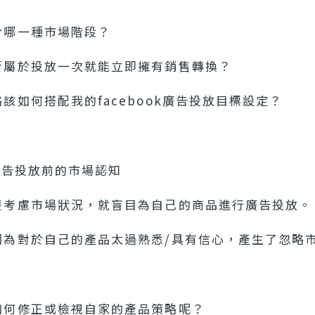
於哪一種市場階段？
否屬於投放一次就能立即擁有銷售轉換？
該如何搭配我的facebook廣告投放目標設定？
ok廣告投放前的市場認知
楚考慮市場狀況，就盲目為自己的商品進行廣告投放。
因為對於自己的產品太過熟悉/具有信心，產生了忽略
如何修正或檢視自家的產品策略呢？