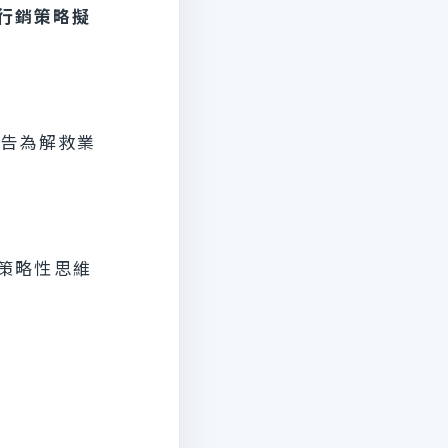
及行銷策略擬
廣告為解救業
策略性思維