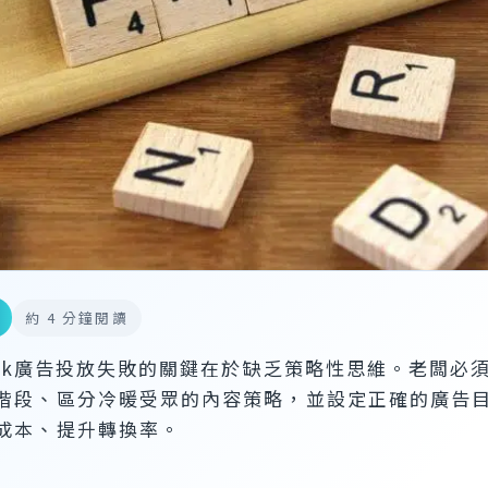
約 4 分鐘閱讀
book廣告投放失敗的關鍵在於缺乏策略性思維。老闆必
階段、區分冷暖受眾的內容策略，並設定正確的廣告
成本、提升轉換率。