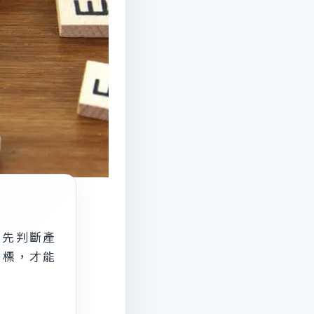
須先判斷產
目標，才能