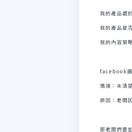
我的產品處
我的產品是
我的內容策略
facebo
情境：未清
原因：老闆
那老闆們要