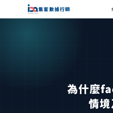
集客數據行銷
為什麼f
情境