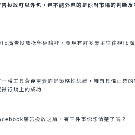
ok廣告投放可以外包，但不能外包的是你對市場的判斷
fb廣告投放操盤經驗裡，發現有許多業主往往視fb
。
何一種工具背後重要的是策略性思維，唯有具備正確的
獲得行銷上的成功。
acebook廣告投放之前，有三件事你想清楚了嗎？