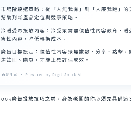
據市場階段選策略：從「人無我有」到「人廉我跑」的
，幫助判斷產品定位與競爭策略。
分冷暖受眾投放內容：冷受眾需要價值性內容教育，暖
銷售性內容，降低轉換成本。
配廣告目標設定：價值性內容聚焦讚數、分享、點擊，
聚焦註冊、購買，才能正確評估成效。
自動生成 · Powered by Digit Spark AI
ebook廣告投放技巧之前，身為老闆的你必須先具備這