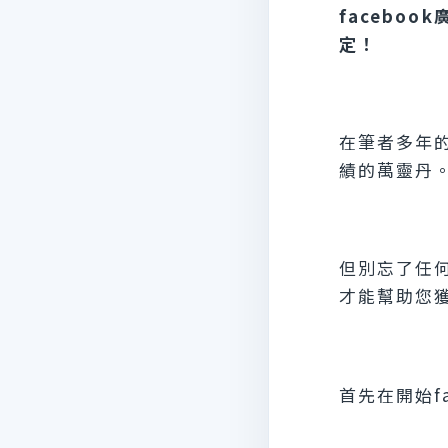
facebo
定！
在筆者多年的
績的萬靈丹
但別忘了任
才能幫助您
首先在開始f