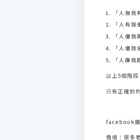
「人無我
「人有我
「人優我
「人優我
「人廉我
以上5個階
只有正確的
facebo
情境：很多