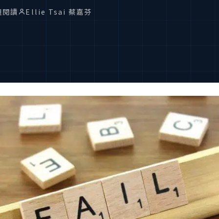
鐘閱讀
Ellie Tsai 蔡嘉芬