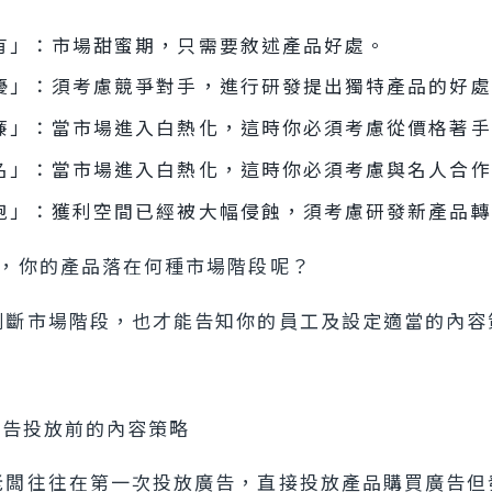
有」：市場甜蜜期，只需要敘述產品好處。
優」：須考慮競爭對手，進行研發提出獨特產品的好處
廉」：當市場進入白熱化，這時你必須考慮從價格著手
名」：當市場進入白熱化，這時你必須考慮與名人合作
跑」：獲利空間已經被大幅侵蝕，須考慮研發新產品轉
段，你的產品落在何種市場階段呢？
判斷市場階段，也才能告知你的員工及設定適當的內容
ok廣告投放前的內容策略
老闆往往在第一次投放廣告，直接投放產品購買廣告但