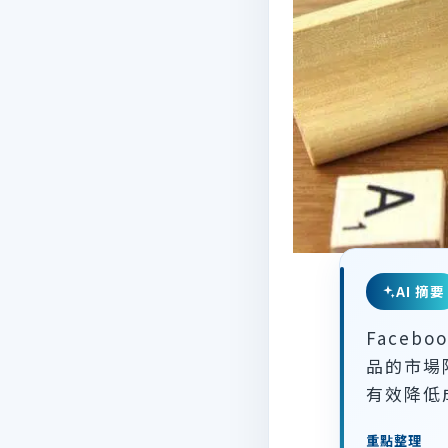
AI 摘要
Face
品的市場
有效降低
重點整理