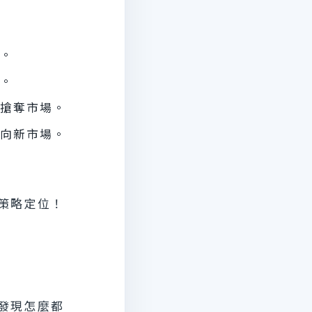
。
。
搶奪市場。
向新市場。
策略定位！
發現怎麼都