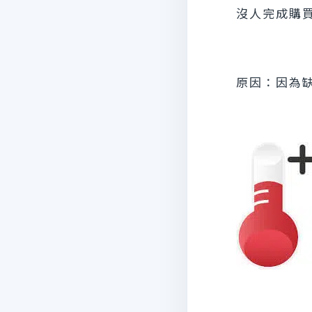
沒人完成購買
原因：因為