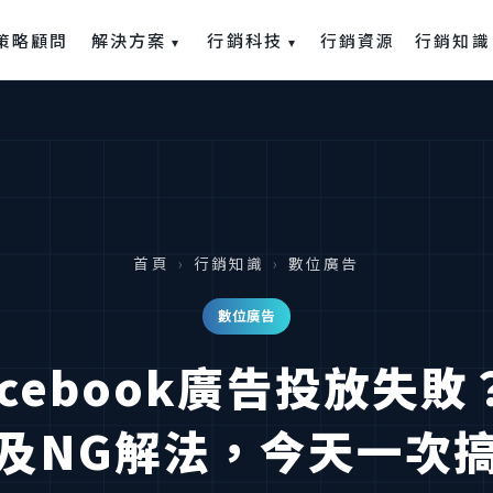
解決方案
行銷科技
策略顧問
行銷資源
行銷知識
▾
▾
首頁
›
行銷知識
›
數位廣告
數位廣告
acebook廣告投放失敗
及NG解法，今天一次