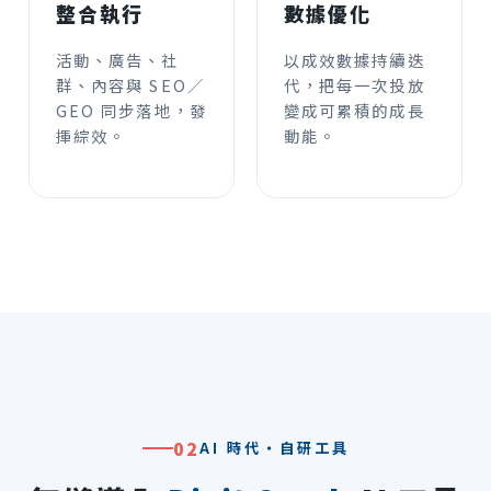
整合執行
數據優化
活動、廣告、社
以成效數據持續迭
群、內容與 SEO／
代，把每一次投放
GEO 同步落地，發
變成可累積的成長
揮綜效。
動能。
02
AI 時代・自研工具