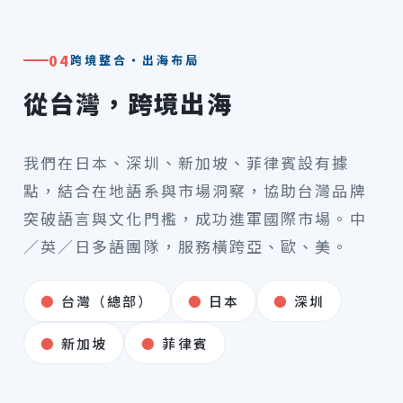
04
跨境整合・出海布局
從台灣，跨境出海
我們在日本、深圳、新加坡、菲律賓設有據
點，結合在地語系與市場洞察，協助台灣品牌
突破語言與文化門檻，成功進軍國際市場。中
／英／日多語團隊，服務橫跨亞、歐、美。
●
台灣（總部）
●
日本
●
深圳
●
新加坡
●
菲律賓