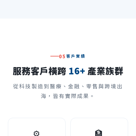
05
客戶實績
服務客戶橫跨
16+
產業族群
從科技製造到醫療、金融、零售與跨境出
海，皆有實際成果。
⚙
🏦