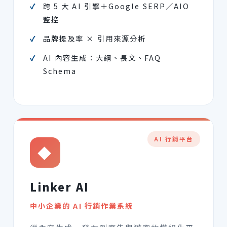
跨 5 大 AI 引擎＋Google SERP／AIO
監控
品牌提及率 × 引用來源分析
AI 內容生成：大綱、長文、FAQ
Schema
AI 行銷平台
◆
Linker AI
中小企業的 AI 行銷作業系統