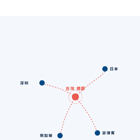
日本
深圳
台灣 總部
菲律賓
新加坡