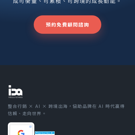
成可衡量、可累積、可跨境的成長動能。
預約免費顧問諮詢
整合行銷 × AI × 跨境出海，協助品牌在 AI 時代贏得
信賴、走向世界。