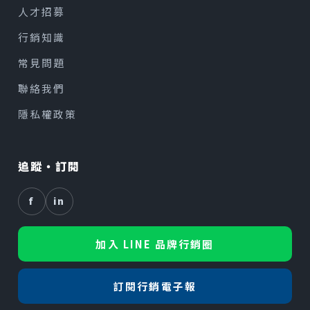
人才招募
行銷知識
常見問題
聯絡我們
隱私權政策
追蹤・訂閱
f
in
加入 LINE 品牌行銷圈
訂閱行銷電子報