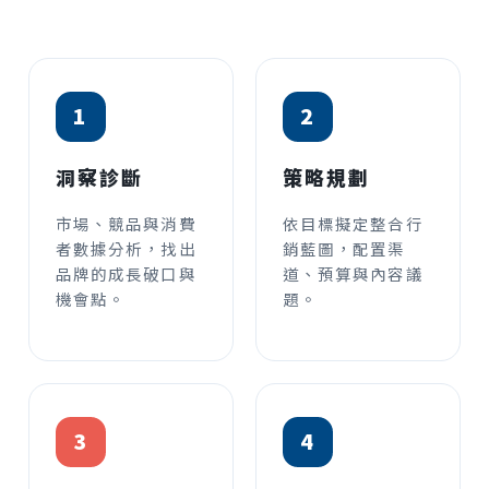
1
2
洞察診斷
策略規劃
市場、競品與消費
依目標擬定整合行
者數據分析，找出
銷藍圖，配置渠
品牌的成長破口與
道、預算與內容議
機會點。
題。
3
4