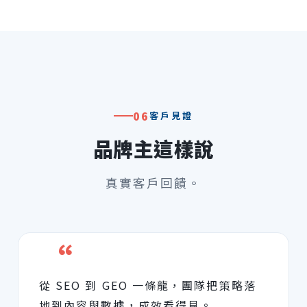
06
客戶見證
品牌主這樣說
真實客戶回饋。
“
從 SEO 到 GEO 一條龍，團隊把策略落
地到內容與數據，成效看得見。