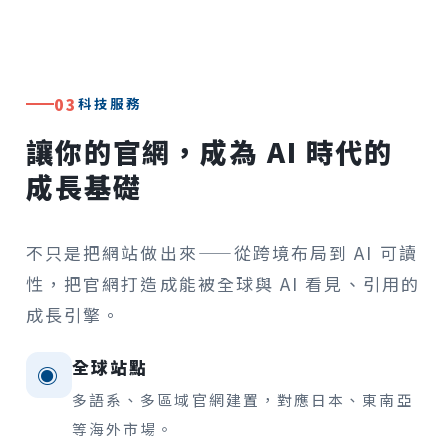
03
科技服務
讓你的官網，成為 AI 時代的
成長基礎
不只是把網站做出來——從跨境布局到 AI 可讀
性，把官網打造成能被全球與 AI 看見、引用的
成長引擎。
全球站點
◉
多語系、多區域官網建置，對應日本、東南亞
等海外市場。