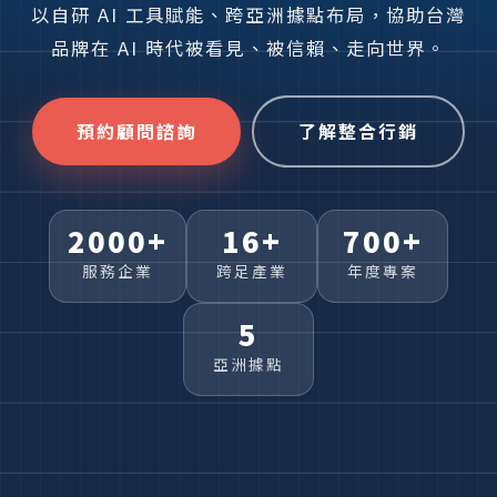
以自研 AI 工具賦能、跨亞洲據點布局，協助台灣
品牌在 AI 時代被看見、被信賴、走向世界。
預約顧問諮詢
了解整合行銷
2000+
16+
700+
服務企業
跨足產業
年度專案
5
亞洲據點