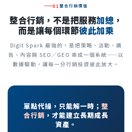
01
整合行銷價值
整合行銷，不是把服務
加總
，
而是讓每個環節
彼此加乘
Digit Spark 最強的，是把策略、活動、廣
告、內容與 SEO／GEO 串成一個系統——以
數據驅動，讓每一分行銷投資彼此放大。
單點代操，只能解一時；
整
合行銷
，才能建立長期成長
資產。