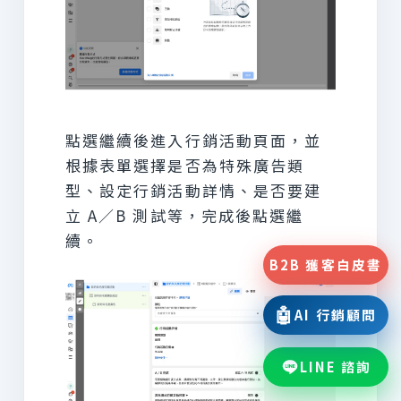
點選繼續後進入行銷活動頁面，並
根據表單選擇是否為特殊廣告類
型、設定行銷活動詳情、是否要建
立 A／B 測試等，完成後點選繼
續。
B2B 獲客白皮書
🤖
AI 行銷顧問
LINE 諮詢