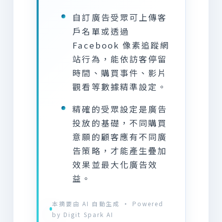
自訂廣告受眾可上傳客
戶名單或透過
Facebook 像素追蹤網
站行為，能依訪客停留
時間、購買事件、影片
觀看等數據精準設定。
精確的受眾設定是廣告
投放的基礎，不同購買
意願的顧客應有不同廣
告策略，才能產生疊加
效果並最大化廣告效
益。
本摘要由 AI 自動生成 · Powered
by Digit Spark AI