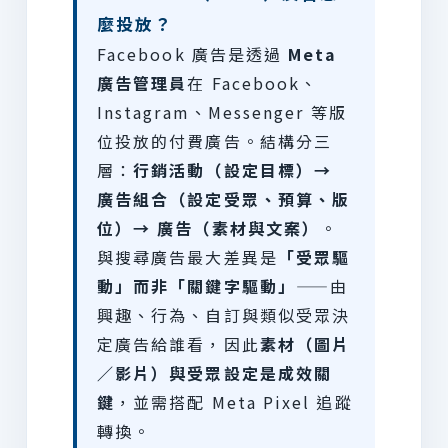
麼投放？
Facebook 廣告是透過
Meta
廣告管理員
在 Facebook、
Instagram、Messenger 等版
位投放的付費廣告。結構分三
層：
行銷活動（設定目標）→
廣告組合（設定受眾、預算、版
位）→ 廣告（素材與文案）
。
與搜尋廣告最大差異是
「受眾驅
動」而非「關鍵字驅動」
——由
興趣、行為、自訂與類似受眾決
定廣告給誰看，因此
素材（圖片
／影片）與受眾設定是成效關
鍵
，並需搭配 Meta Pixel 追蹤
轉換。