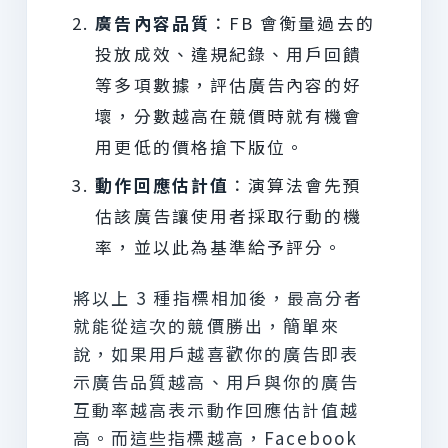
廣告內容品質
：FB 會衡量過去的
投放成效、違規紀錄、用戶回饋
等多項數據，評估廣告內容的好
壞，分數越高在競價時就有機會
用更低的價格搶下版位。
動作回應估計值
：演算法會先預
估該廣告讓使用者採取行動的機
率，並以此為基準給予評分。
將以上 3 種指標相加後，最高分者
就能從這次的競價勝出，簡單來
說，如果用戶越喜歡你的廣告即表
示廣告品質越高、用戶與你的廣告
互動率越高表示動作回應估計值越
高。而這些指標越高，Facebook