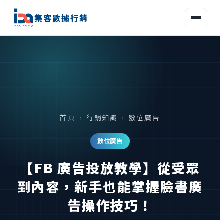
集客數據行銷
首頁
›
行銷知識
›
數位廣告
數位廣告
【FB 廣告投放教學】從受眾
到內容，新手也能掌握臉書廣
告操作技巧！