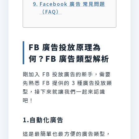
Facebook 廣告 常見問題
（FAQ）
FB 廣告投放原理為
何？FB 廣告類型解析
剛加入 FB 投放廣告的新手，需要
先熟悉 FB 提供的 3 種廣告投放類
型，接下來就讓我們一起來認識
吧！
1.自動化廣告
這是最簡單也最方便的廣告類型，