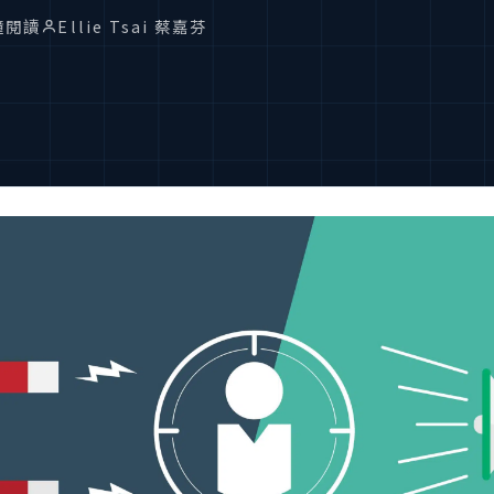
鐘閱讀
Ellie Tsai 蔡嘉芬