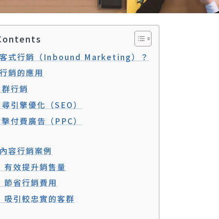
Contents
式行銷（Inbound Marketing）？
行銷的應用
社群行銷
搜尋引擎優化（SEO）
點擊付費廣告（PPC）
內容行銷案例
1. 有效提升銷售量
2. 節省行銷費用
3. 吸引較忠實的客群