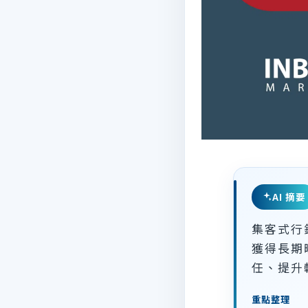
AI 摘要
集客式行
獲得長期
任、提升
重點整理