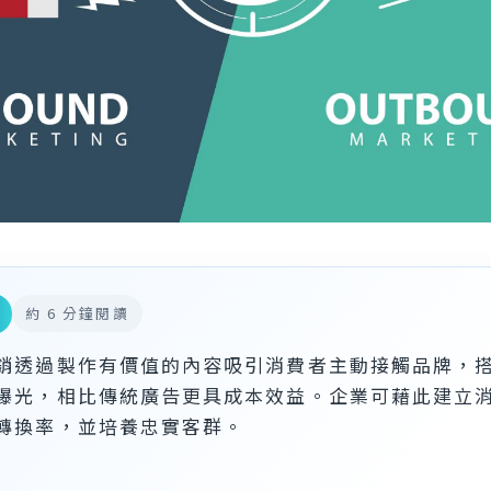
約 6 分鐘閱讀
銷透過製作有價值的內容吸引消費者主動接觸品牌，搭配
曝光，相比傳統廣告更具成本效益。企業可藉此建立
轉換率，並培養忠實客群。