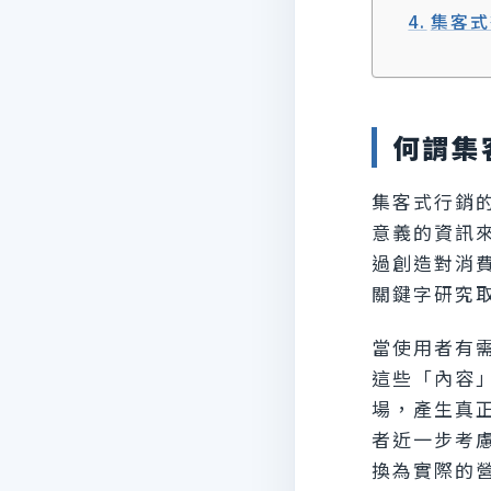
集客式
何謂集客
集客式行銷
意義的資訊
過創造對消
關鍵字研究
當使用者有
這些「內容
場，產生真
者近一步考
換為實際的