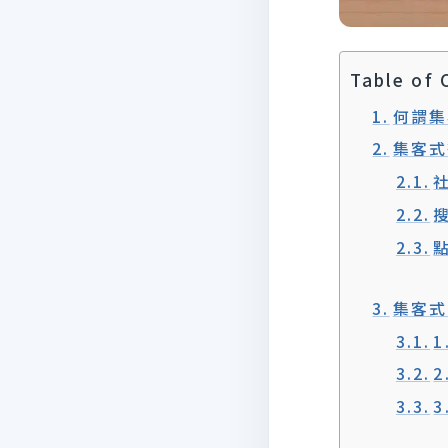
Table of 
何謂集客
集客式
集客式