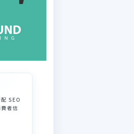
 SEO
消費者信