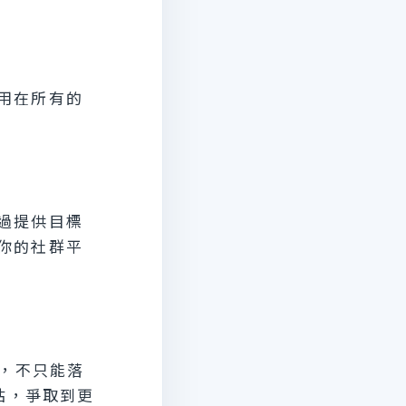
用在所有的
過提供目標
你的社群平
，不只能落
站，爭取到更