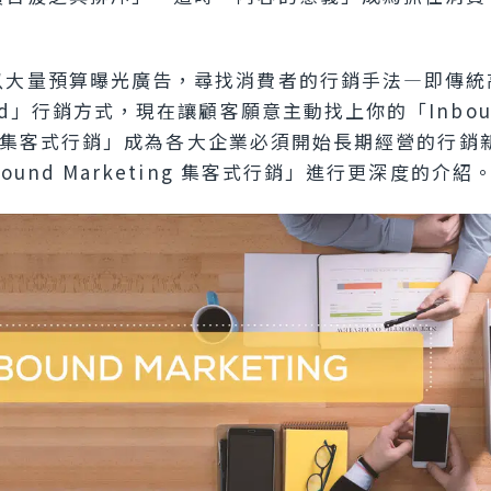
以大量預算曝光廣告，尋找消費者的行銷手法—即傳統
und」行銷方式，現在讓顧客願意主動找上你的「Inbou
ing 集客式行銷」成為各大企業必須開始長期經營的行
ound Marketing 集客式行銷」進行更深度的介紹