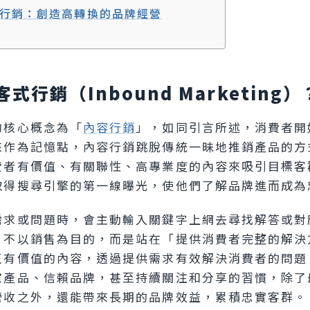
行銷：創造高轉換的品牌經營
式行銷（Inbound Marketing）
的核心概念為「
內容行銷
」，如同引言所述，消費者開
來作為記憶點，內容行銷跳脫傳統一昧地推銷產品的方
費者有價值、有關聯性、高專業度的內容來吸引目標客
取得搜尋引擎的第一線曝光，使他們了解品牌進而成為
需求或問題時，會主動輸入關鍵字上網去尋找解答或對
」不以銷售為目的，而是站在「提供消費者完整的解決
正有價值的內容，透過提供需求有效解決消費者的問題
慮產品、信賴品牌，甚至持續關注和分享的習慣，除了
營收之外，還能帶來長期的品牌效益，累積忠實客群