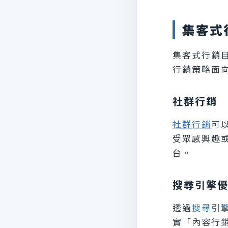
集客式
集客式行銷
行銷策略面
社群行銷
社群行銷
可
受眾感興趣
台。
搜尋引擎優
透過
搜尋引擎
實「內容行銷