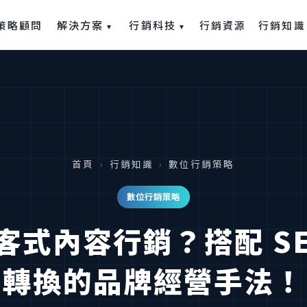
解決方案
行銷科技
策略顧問
行銷資源
行銷知識
▾
▾
首頁
›
行銷知識
›
數位行銷策略
數位行銷策略
客式內容行銷？搭配 SE
轉換的品牌經營手法！