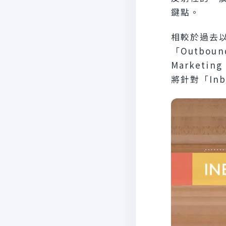
鍵點。
相較於過去
「Outbo
Market
將針對「Inb