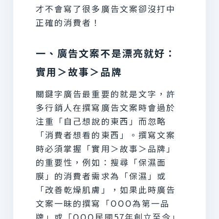
才不會寫了很多廣告文案卻沒打中
正確的消費者！
一、廣告文案不是漂亮就好：
實用＞故事＞品牌
關鍵字廣告最重要的就是文字，許
多行銷人在撰寫廣告文案時會過於
注重「自己想說的東西」而忽略
「消費者想看的東西」。撰寫文案
時必須掌握「實用＞故事＞品牌」
的重要性，例如：搜尋「保濕面
膜」的消費者需求為「保濕」或
「改善乾燥肌膚」，如果此時廣告
文案一昧的撰寫「OOO為第一品
牌」或「OOO民國57年創立至今」