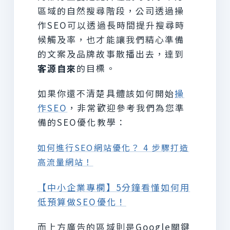
區域的自然搜尋階段，公司透過操
作SEO可以透過長時間提升搜尋時
候觸及率，也才能讓我們精心準備
的文案及品牌故事散播出去，達到
客源自來
的目標。
如果你還不清楚具體該如何開始
操
作SEO
，非常歡迎參考我們為您準
備的SEO優化教學：
如何進行SEO網站優化？ 4 步驟打造
高流量網站！
【中小企業專欄】5分鐘看懂如何用
低預算做SEO優化！
而上方廣告的區域則是Google關鍵