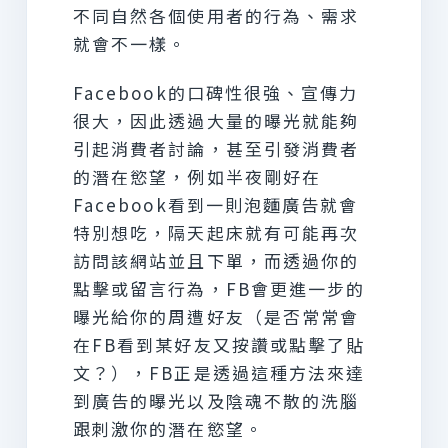
不同自然各個使用者的行為、需求
就會不一樣。
Facebook的口碑性很強、宣傳力
很大，因此透過大量的曝光就能夠
引起消費者討論，甚至引發消費者
的潛在慾望，例如半夜剛好在
Facebook看到一則泡麵廣告就會
特別想吃，隔天起床就有可能再次
訪問該網站並且下單，而透過你的
點擊或留言行為，FB會更進一步的
曝光給你的周遭好友（是否常常會
在FB看到某好友又按讚或點擊了貼
文？），FB正是透過這種方法來達
到廣告的曝光以及陰魂不散的洗腦
跟刺激你的潛在慾望。