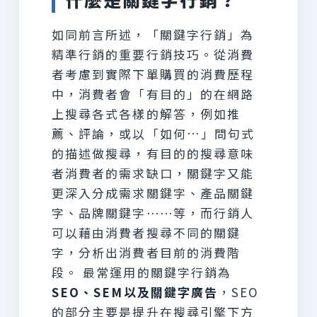
如同前言所述，「關鍵字行銷」為
精準行銷的重要行銷技巧。從消費
者考慮到實際下單購買的消費歷程
中，消費者會「有目的」的在網路
上搜尋各式各樣的解答，例如推
薦、評論，或以「如何…」問句式
的描述做搜尋，有目的的搜尋意味
者消費者的需求缺口，關鍵字又能
更深入分成需求關鍵字、產品關鍵
字、品牌關鍵字⋯⋯等，而行銷人
可以藉由消費者搜尋不同的關鍵
字，分析出消費者目前的消費階
段。 最常運用的關鍵字行銷為
SEO、SEM以及關鍵字廣告
，SEO
的部分主要是提升在搜尋引擎下方