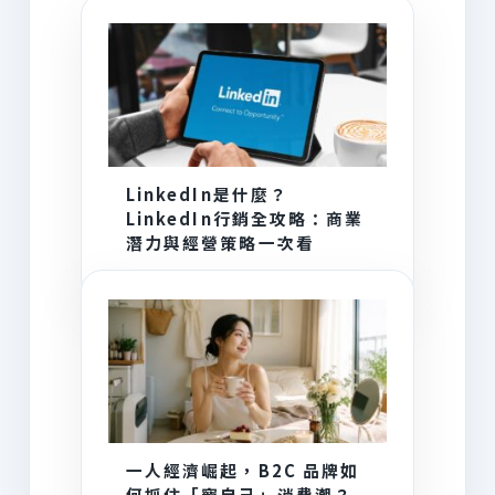
AI 為你推薦
LinkedIn是什麼？
LinkedIn行銷全攻略：商業
潛力與經營策略一次看
一人經濟崛起，B2C 品牌如
何抓住「寵自己」消費潮？