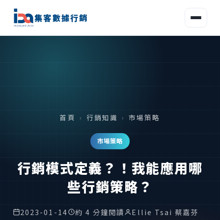
集客數據行銷
首頁
›
行銷知識
›
市場策略
市場策略
行銷模式定義？！我能應用哪
些行銷策略？
2023-01-14
約 4 分鐘閱讀
Ellie Tsai 蔡嘉芬