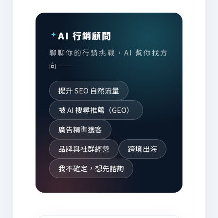
AI 行銷顧問
聊聊你的行銷挑戰，AI 幫你找方
向 ——
提升 SEO 自然流量
被 AI 搜尋推薦（GEO）
廣告精準獲客
品牌與社群經營
跨境出海
我不確定，想先諮詢