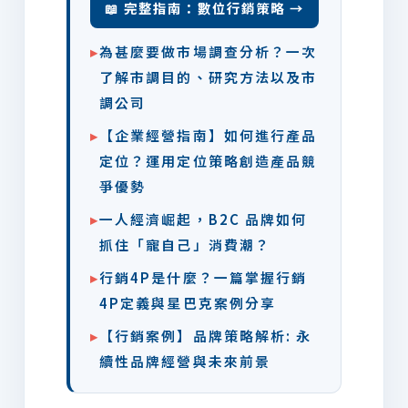
📖 完整指南：數位行銷策略 →
▸
為甚麼要做市場調查分析？一次
了解市調目的、研究方法以及市
調公司
▸
【企業經營指南】如何進行產品
定位？運用定位策略創造產品競
爭優勢
▸
一人經濟崛起，B2C 品牌如何
抓住「寵自己」消費潮？
▸
行銷4P是什麼？一篇掌握行銷
4P定義與星巴克案例分享
▸
【行銷案例】品牌策略解析: 永
續性品牌經營與未來前景