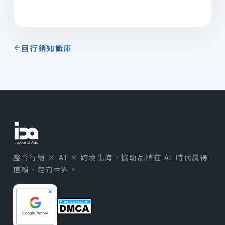
回行銷知識庫
整合行銷 × AI × 跨境出海，協助品牌在 AI 時代贏得
信賴、走向世界。