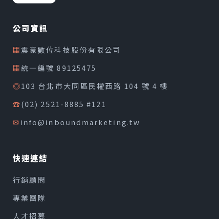
公司資訊
▦
震豪數位科技股份有限公司
▦
統一編號 89125475
◎
103 台北市大同區民權西路 104 號 4 樓
☎
(02) 2521-8885 #121
✉
info@inboundmarketing.tw
快速連結
行銷顧問
專業團隊
人才招募