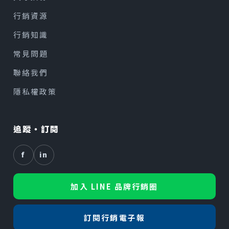
行銷資源
行銷知識
常見問題
聯絡我們
隱私權政策
追蹤・訂閱
f
in
加入 LINE 品牌行銷圈
訂閱行銷電子報