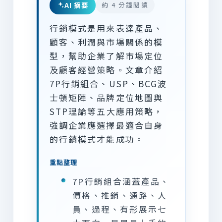
AI 摘要
約 4 分鐘閱讀
行銷模式是用來表達產品、
顧客、利潤與市場關係的模
型，幫助企業了解市場定位
及顧客經營策略。文章介紹
7P行銷組合、USP、BCG波
士頓矩陣、品牌定位地圖與
STP理論等五大應用策略，
強調企業應選擇最適合自身
的行銷模式才能成功。
重點整理
7P行銷組合涵蓋產品、
價格、推銷、通路、人
員、過程、有形展示七