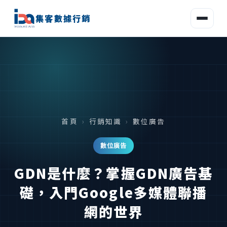
集客數據行銷
首頁
›
行銷知識
›
數位廣告
數位廣告
GDN是什麼？掌握GDN廣告基
礎，入門Google多媒體聯播
網的世界