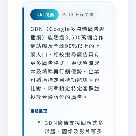
AI 摘要
約 13 分鐘閱讀
GDN（Google多媒體廣告聯
播網）能透過3,500萬個合作
網站觸及全球90%以上的上
網人口，相較搜尋廣告具有
更多廣告格式、更低導流成
本及精準再行銷優勢。企業
可透過指定目標功能與內容
比對，精準鎖定特定客群並
投放合適版位的廣告。
重點整理
GDN廣告支援回應式多
媒體、圖像及影片等多