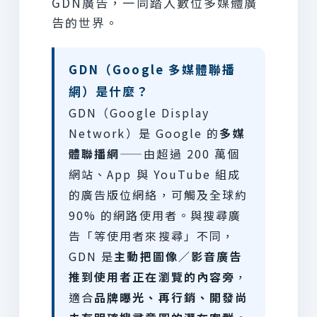
GDN廣告，一同踏入數位多媒體廣
告的世界。
GDN（Google 多媒體聯播
網）是什麼？
GDN（Google Display
Network）是 Google 的
多媒
體聯播網
——由超過 200 萬個
網站、App 與 YouTube 組成
的廣告版位網絡，可觸及全球約
90% 的網路使用者。與搜尋廣
告「等使用者來搜尋」不同，
GDN 是
主動把圖像／影音廣告
推到使用者正在瀏覽的內容旁
，
適合
品牌曝光、再行銷、開發尚