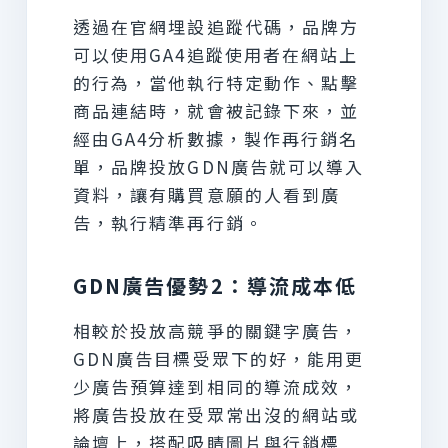
透過在官網埋設追蹤代碼，品牌方
可以使用GA4追蹤使用者在網站上
的行為，當他執行特定動作、點擊
商品連結時，就會被記錄下來，並
經由GA4分析數據，製作再行銷名
單，品牌投放GDN廣告就可以導入
資料，讓有購買意願的人看到廣
告，執行精準再行銷。
GDN廣告優勢2：導流成本低
相較於投放高競爭的關鍵字廣告，
GDN廣告目標受眾下的好，能用更
少廣告預算達到相同的導流成效，
將廣告投放在受眾常出沒的網站或
論壇上，搭配吸睛圖片與行銷標