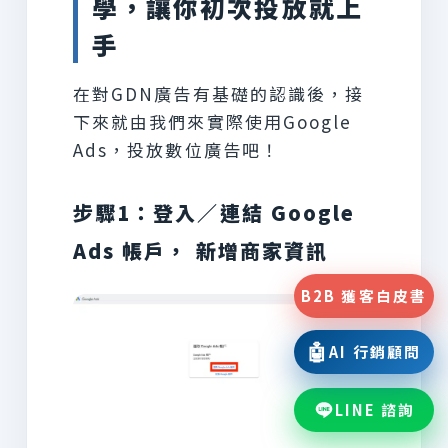
學，讓你初次投放就上
手
在對GDN廣告有基礎的認識後，接
下來就由我們來實際使用Google
Ads，投放數位廣告吧！
步驟1：登入／連結 Google
Ads 帳戶， 新增商家資訊
B2B 獲客白皮書
🤖
AI 行銷顧問
LINE 諮詢