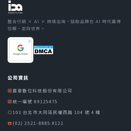
整合行銷 × AI × 跨境出海，協助品牌在 AI 時代贏得
信賴、走向世界。
公司資訊
▦
震豪數位科技股份有限公司
▦
統一編號 89125475
◎
103 台北市大同區民權西路 104 號 4 樓
☎
(02) 2521-8885 #121