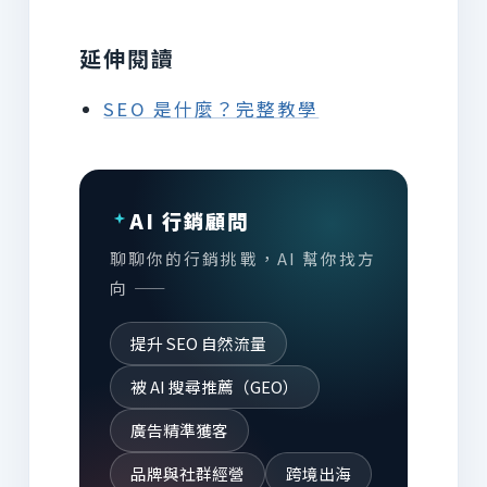
延伸閱讀
SEO 是什麼？完整教學
AI 行銷顧問
聊聊你的行銷挑戰，AI 幫你找方
向 ——
提升 SEO 自然流量
被 AI 搜尋推薦（GEO）
廣告精準獲客
品牌與社群經營
跨境出海