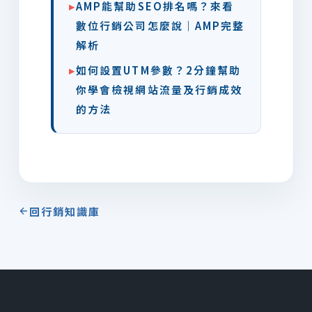
▸
AMP能幫助SEO排名嗎？來看
數位行銷公司怎麼說｜AMP完整
解析
▸
如何設置UTM參數？2分鐘幫助
你學會檢視網站流量及行銷成效
的方法
回行銷知識庫