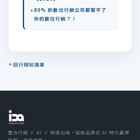
▸
80% 的數位行銷公司都幫不了
你的數位行銷？！
回行銷知識庫
整合行銷 × AI × 跨境出海，協助品牌在 AI 時代贏得
信賴、走向世界。