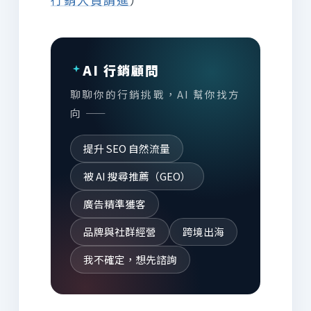
AI 行銷顧問
聊聊你的行銷挑戰，AI 幫你找方
向 ——
提升 SEO 自然流量
被 AI 搜尋推薦（GEO）
廣告精準獲客
品牌與社群經營
跨境出海
我不確定，想先諮詢