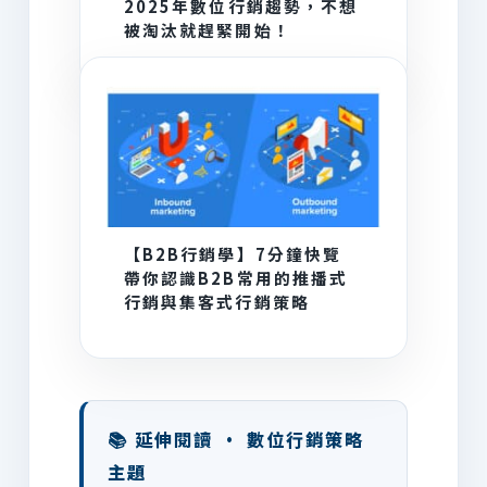
2025年數位行銷趨勢，不想
被淘汰就趕緊開始！
【B2B⾏銷學】7分鐘快覽
帶你認識B2B常用的推播式
行銷與集客式行銷策略
📚 延伸閱讀 · 數位行銷策略
主題