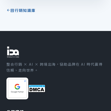
回行銷知識庫
整合行銷 × AI × 跨境出海，協助品牌在 AI 時代贏得
信賴、走向世界。