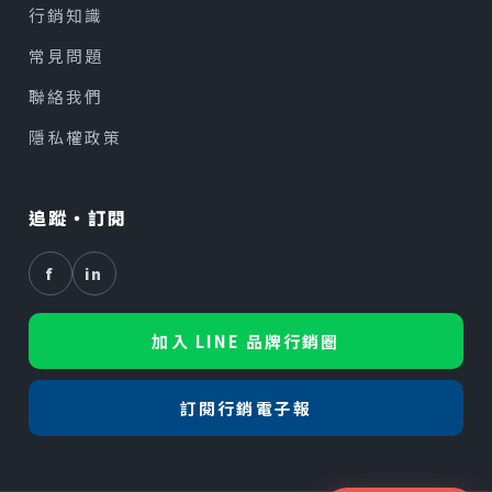
行銷知識
常見問題
聯絡我們
隱私權政策
追蹤・訂閱
f
in
加入 LINE 品牌行銷圈
訂閱行銷電子報