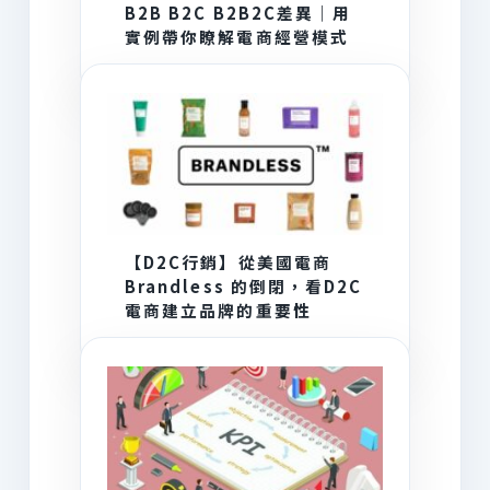
B2B B2C B2B2C差異｜用
實例帶你瞭解電商經營模式
【D2C行銷】從美國電商
Brandless 的倒閉，看D2C
電商建立品牌的重要性