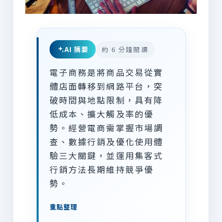
AI 摘要
約 6 分鐘閱讀
電子商務是將商品交易從實
體店面轉移到網路平台，突
破時間與地點限制，具有降
低成本、擴大觸及率的優
勢。經營電商需掌握市場調
查、數據行銷及優化使用體
驗三大關鍵，並運用集客式
行銷方法長期維持競爭優
勢。
重點整理