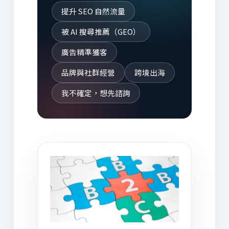
提升 SEO 自然流量
被 AI 搜尋推薦（GEO）
廣告精準獲客
品牌與社群經營
跨境出海
我不確定，想先諮詢
AI 為你推薦