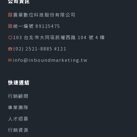
公司資訊
▦
震豪數位科技股份有限公司
▦
統一編號 89125475
◎
103 台北市大同區民權西路 104 號 4 樓
☎
(02) 2521-8885 #121
✉
info@inboundmarketing.tw
快速連結
行銷顧問
專業團隊
人才招募
行銷資源