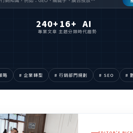
240+
16+
AI
專業文章
主題分類
時代趨勢
策略
# 企業轉型
# 行銷部門規劃
# SEO
#
EDITOR'S PI