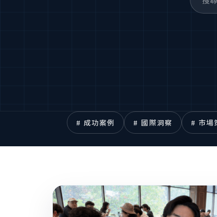
# 成功案例
# 國際洞察
# 市場