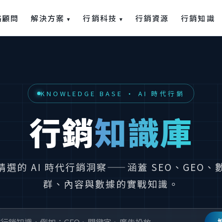
解決方案
行銷科技
略顧問
行銷資源
行銷知識
▾
▾
KNOWLEDGE BASE · AI 時代行銷
行銷
知識庫
選的 AI 時代行銷洞察——涵蓋 SEO、GEO
群、內容與數據的實戰知識。