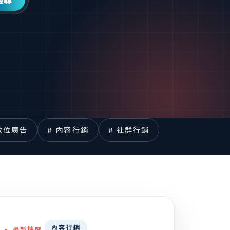
搜尋
 數位廣告
# 內容行銷
# 社群行銷
內容行銷
CK · 最新精選