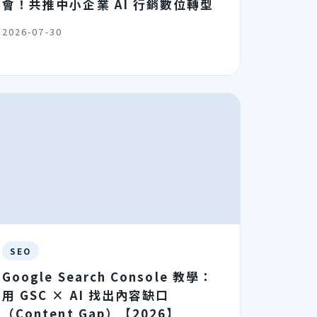
會！共推中小企業 AI 行銷數位轉型
2026-07-30
SEO
Google Search Console 教學：
用 GSC × AI 找出內容缺口
（Content Gap）【2026】