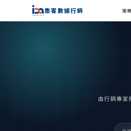
集客數據行銷
策
由行銷專家精