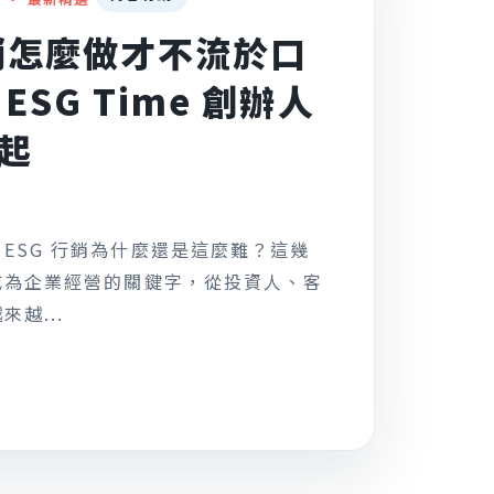
行銷怎麼做才不流於口
ESG Time 創辦人
起
ESG 行銷為什麼還是這麼難？這幾
成為企業經營的關鍵字，從投資人、客
越...