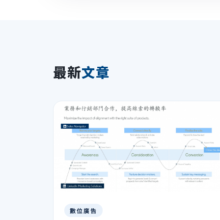
最新
文章
數位廣告