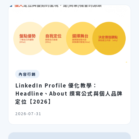
內容行銷
LinkedIn Profile 優化教學：
Headline、About 撰寫公式與個人品牌
定位【2026】
2026-07-31