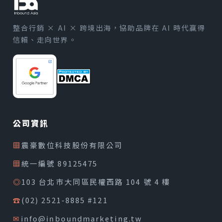
整合行銷 × AI × 跨境出海，協助品牌在 AI 時代贏得
信賴、走向世界。
公司資訊
▦
震豪數位科技股份有限公司
▦
統一編號 89125475
◎
103 台北市大同區民權西路 104 號 4 樓
☎
(02) 2521-8885 #121
✉
info@inboundmarketing.tw