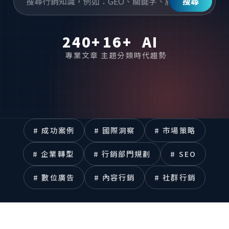
搜尋
240+
16+
AI
專業文章
主題分類
時代趨勢
# 成功案例
# 國際洞察
# 市場策略
# 企業轉型
# 行銷部門規劃
# SEO
# 數位廣告
# 內容行銷
# 社群行銷