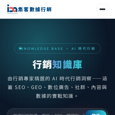
集客數據行銷
KNOWLEDGE BASE · AI 時代行銷
行銷
知識庫
由行銷專家精選的 AI 時代行銷洞察——涵
蓋 SEO、GEO、數位廣告、社群、內容與
數據的實戰知識。