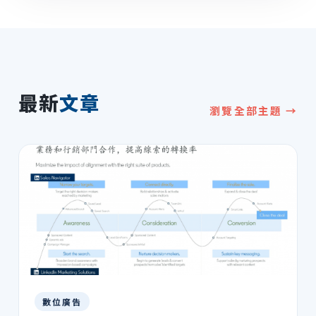
最新
文章
瀏覽全部主題 →
數位廣告