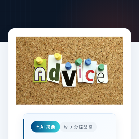
AI 摘要
約 3 分鐘閱讀