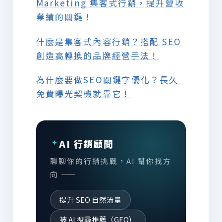
Marketing 集客式行銷，提升營收
業績的關鍵！
什麼是集客式內容行銷？搭配 SEO
創造高轉換的品牌經營手法！
為什麼要做SEO關鍵字優化？長久
免費曝光契機就靠它！
AI 行銷顧問
聊聊你的行銷挑戰，AI 幫你找方
向 ——
提升 SEO 自然流量
被 AI 搜尋推薦（GEO）