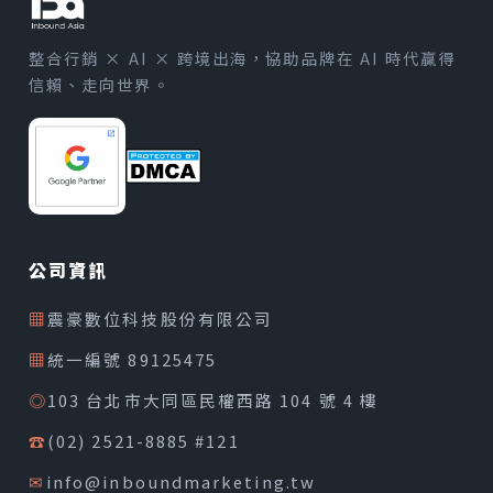
整合行銷 × AI × 跨境出海，協助品牌在 AI 時代贏得
信賴、走向世界。
公司資訊
▦
震豪數位科技股份有限公司
▦
統一編號 89125475
◎
103 台北市大同區民權西路 104 號 4 樓
☎
(02) 2521-8885 #121
✉
info@inboundmarketing.tw