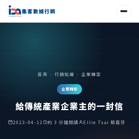
集客數據行銷
首頁
›
行銷知識
›
企業轉型
企業轉型
給傳統產業企業主的一封信
2023-04-11
約 3 分鐘閱讀
Ellie Tsai 蔡嘉芬