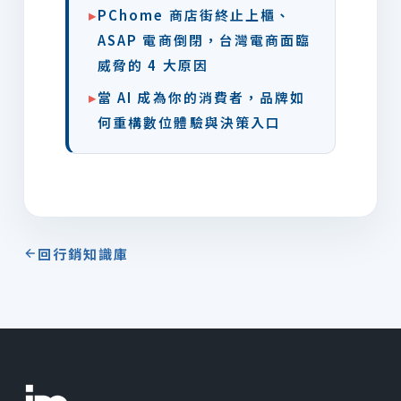
▸
PChome 商店街終止上櫃、
ASAP 電商倒閉，台灣電商面臨
威脅的 4 大原因
▸
當 AI 成為你的消費者，品牌如
何重構數位體驗與決策入口
回行銷知識庫