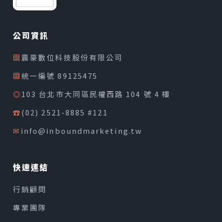
公司資訊
▦
震豪數位科技股份有限公司
▦
統一編號 89125475
◎
103 台北市大同區民權西路 104 號 4 樓
☎
(02) 2521-8885 #121
✉
info@inboundmarketing.tw
快速連結
行銷顧問
專業團隊