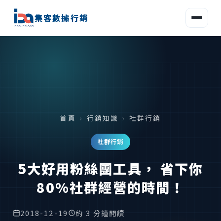
集客數據行銷
首頁
›
行銷知識
›
社群行銷
社群行銷
5大好用粉絲團工具， 省下你
80%社群經營的時間！
2018-12-19
約 3 分鐘閱讀