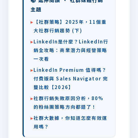
主題
▸
【社群策略】2025年，11個重
大社群行銷趨勢 (下)
▸
LinkedIn是什麼？LinkedIn行
銷全攻略：商業潛力與經營策略
一次看
▸
LinkedIn Premium 值得嗎？
付費版與 Sales Navigator 完
整比較【2026】
▸
社群行銷失敗原因分析，80%
的粉絲團策略方向都錯了！
▸
社群大數據，你知道怎麼有效運
用嗎？