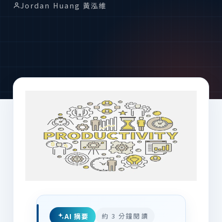
Jordan Huang 黃泓維
AI 摘要
約 3 分鐘閱讀