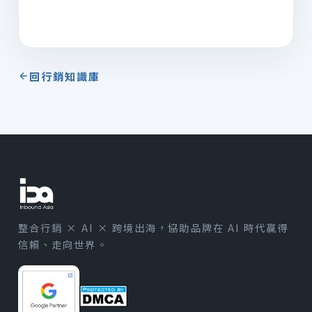
回行銷知識庫
整合行銷 × AI × 跨境出海，協助品牌在 AI 時代贏得
信賴、走向世界。