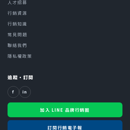
人才招募
行銷資源
行銷知識
常見問題
聯絡我們
隱私權政策
追蹤・訂閱
f
in
加入 LINE 品牌行銷圈
訂閱行銷電子報