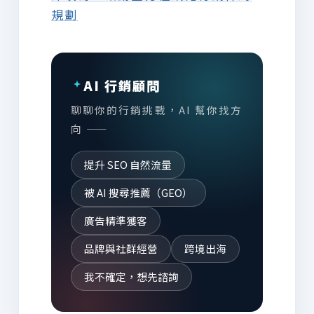
規劃
AI 行銷顧問
聊聊你的行銷挑戰，AI 幫你找方
向 ——
提升 SEO 自然流量
被 AI 搜尋推薦（GEO）
廣告精準獲客
品牌與社群經營
跨境出海
我不確定，想先諮詢