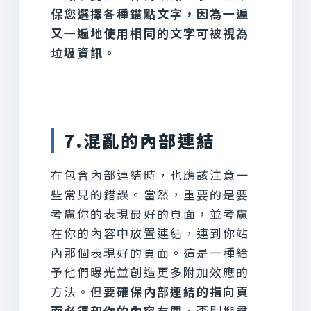
保您選擇各種錨點文字，因為一遍
又一遍地使用相同的文字可被視為
垃圾資訊。
7.混亂的內部連結
在包含內部連結時，也應該注意一
些常見的錯誤。當然，重要的是要
考慮你的表現最好的頁面，並考慮
在你的內容中放置連結，連到你站
內那個表現好的頁面。這是一種給
予他們曝光並創造更多附加效應的
方法。但
要確保內部連結的指向頁
面必須和你的內容有關
，否則搜尋