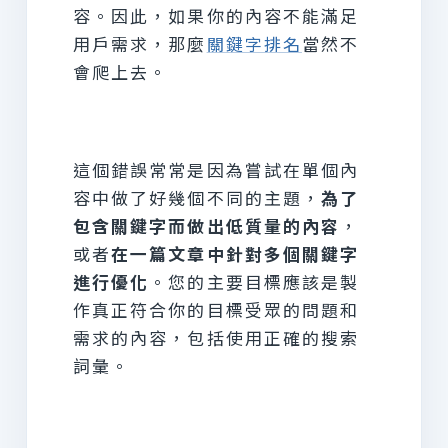
容。因此，如果你的內容不能滿足
用戶需求，那麼
關鍵字排名
當然不
會爬上去。
這個錯誤常常是因為嘗試在單個內
容中做了好幾個不同的主題，
為了
包含關鍵字而做出低質量的內容
，
或者
在一篇文章中針對多個關鍵字
進行優化
。您的主要目標應該是製
作真正符合你的目標受眾的問題和
需求的內容，包括使用正確的搜索
詞彙。