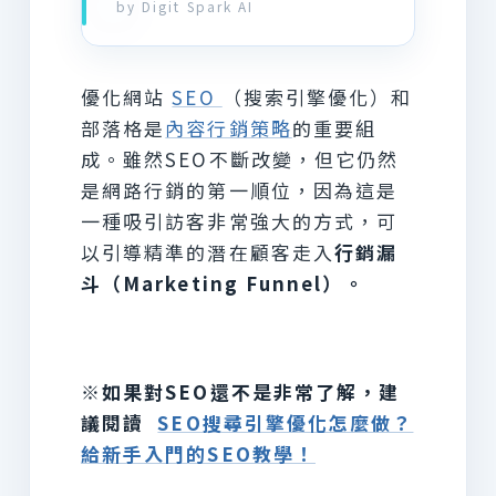
by Digit Spark AI
優化網站
SEO
（搜索引擎優化）和
部落格是
內容行銷策略
的重要組
成。雖然SEO不斷改變，但它仍然
是網路行銷的第一順位，因為這是
一種吸引訪客非常強大的方式，可
以引導精準的潛在顧客走入
行銷漏
斗（Marketing Funnel）。
※如果對SEO還不是非常了解，建
議閱讀
SEO搜尋引擎優化怎麼做？
給新手入門的SEO教學！