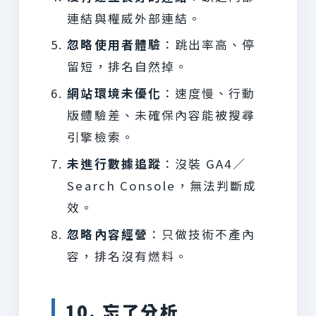
連結與權威外部連結。
忽略使用者體驗
：跳出率高、停
留短，排名自然掉。
網站環境未優化
：速度慢、行動
版體驗差、未確保內容能被搜尋
引擎檢索。
未進行數據追蹤
：沒裝 GA4／
Search Console，無法判斷成
效。
忽略內容經營
：只做技術不產內
容，排名沒有燃料。
10. 忘了分析