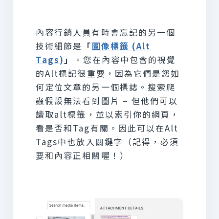
內容行銷人員有時會忘記的另一個
技術細節是
「
圖像標籤 (Alt
Tags)
」
。您在內容中包含的視覺
的Alt標記很重要，因為它們是您如
何定位文章的另一個標誌。搜索爬
蟲假設無法看到圖片 – 但他們可以
讀取alt標籤，並以索引你的網頁，
看是否和Tag有關。因此可以在Alt
Tags中也放入關鍵字（記得，必須
要和內容正相關喔！）