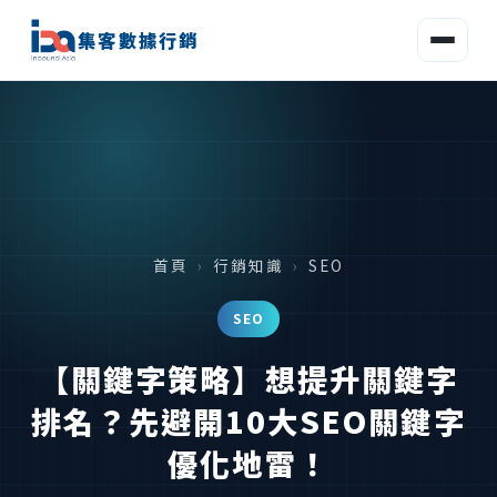
集客數據行銷
首頁
›
行銷知識
›
SEO
SEO
【關鍵字策略】想提升關鍵字
排名？先避開10大SEO關鍵字
優化地雷！