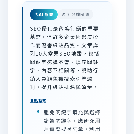
AI 摘要
約 9 分鐘閱讀
SEO優化是內容行銷的重要
基礎，但許多企業因過度操
作而傷害網站品質。文章詳
列10大常見SEO地雷，包括
關鍵字選擇不當、填充關鍵
字、內容不相關等，幫助行
銷人員避免被搜索引擎懲
罰，提升網站排名與流量。
重點整理
避免關鍵字填充與選擇
錯誤關鍵字，應研究用
戶實際搜尋詞彙，利用