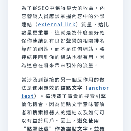
為了從SEO中獲得最大的收益，內
容營銷人員應該掌握內容中的外部
連結（
external link
）質量，這比
數量更重要。這就是為什麼最好確
保你連結到有良好聲譽的相關排名
靠前的網站，而不是任何網站。將
連結連回到你的網站也很有用，因
為這會在將來帶來額外的流量。
當涉及到鏈接的另一個反作用的做
法是使用無效的
錨點文字（
anchor
text
）
。這浪費了寶貴的搜索引擎
優化機會，因為錨點文字意味著讀
者和搜索機器人的連結以及如何可
以有益於用戶。因此，
避免使用
“點擊此處”作為錨點文字，並確