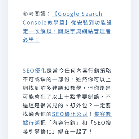
參考閱讀：
【Google Search
Console教學篇】從安裝到功能設
定一次解鎖，關鍵字與網站管理者
必學！
SEO優化
是當今任何內容行銷策略
不可或缺的一部份，雖然你可以上
網找到許多建議和教學，但你還是
可能會犯了以上十點重要錯誤，不
過這是很常見的。想外包？一定要
找適合你的
SEO優化公司
！
集客數
據行銷
把「內容行銷」和「SEO搜
尋引擎優化」綁在一起了！