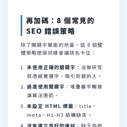
再加碼：8 個常見的
SEO 錯誤策略
除了關鍵字層面的地雷，這 8 個整
體策略錯誤同樣會讓排名卡住：
未使用正確的關鍵字
：沒做研究
就憑感覺選字，吸引到錯的人。
過度使用關鍵字
：堆疊塞字觸發
演算法懲罰。
未設定 HTML 標籤
：title、
meta、H1-H3 結構缺失。
沒有建立良好的連結
：缺乏內部