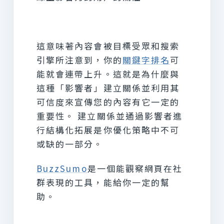
這意味著內容會被目標受眾和搜索
引擎所注意到，你的
關鍵字排名
可
能就會連帶上升。這就是為什麼與
這種「影響者」建立關係並利用其
可信度來宣傳您的內容有它一定的
重要性。 建立關係並通過影響者進
行結構化拓展是你優化策略中不可
或缺的一部分。
BuzzSumo
是一個能觀察網頁在社
群表現的工具，能給你一定的幫
助。