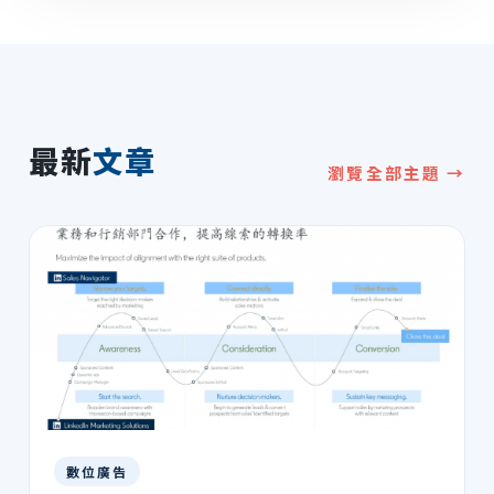
最新
文章
瀏覽全部主題 →
數位廣告