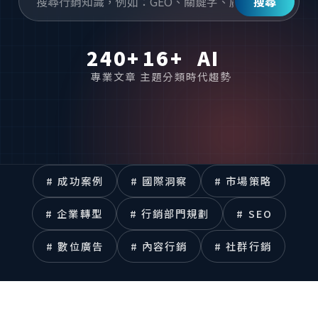
搜尋
240+
16+
AI
專業文章
主題分類
時代趨勢
# 成功案例
# 國際洞察
# 市場策略
# 企業轉型
# 行銷部門規劃
# SEO
# 數位廣告
# 內容行銷
# 社群行銷