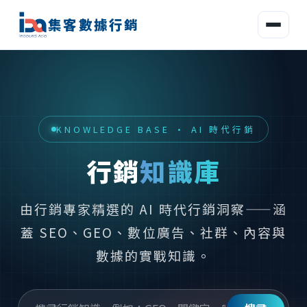
集客數據行銷
KNOWLEDGE BASE · AI 時代行銷
行銷
知識庫
由行銷專家精選的 AI 時代行銷洞察——涵
蓋 SEO、GEO、數位廣告、社群、內容與
數據的實戰知識。