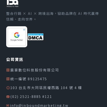
整合行銷 × AI × 跨境出海，協助品牌在 AI 時代贏得
信賴、走向世界。
公司資訊
▦
震豪數位科技股份有限公司
▦
統一編號 89125475
◎
103 台北市大同區民權西路 104 號 4 樓
☎
(02) 2521-8885 #121
✉
info@inboundmarketing.tw