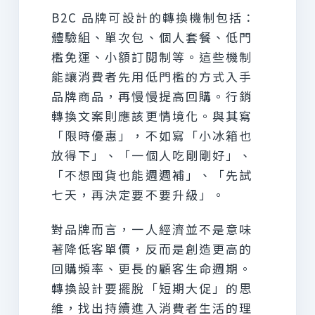
B2C 品牌可設計的轉換機制包括：
體驗組、單次包、個人套餐、低門
檻免運、小額訂閱制等。這些機制
能讓消費者先用低門檻的方式入手
品牌商品，再慢慢提高回購。行銷
轉換文案則應該更情境化。與其寫
「限時優惠」，不如寫「小冰箱也
放得下」、「一個人吃剛剛好」、
「不想囤貨也能週週補」、「先試
七天，再決定要不要升級」。
對品牌而言，一人經濟並不是意味
著降低客單價，反而是創造更高的
回購頻率、更長的顧客生命週期。
轉換設計要擺脫「短期大促」的思
維，找出持續進入消費者生活的理