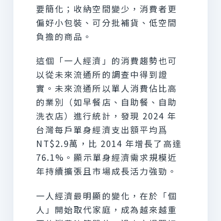
要簡化；收納空間變少，消費者更
偏好小包裝、可分批補貨、低空間
負擔的商品。
這個「一人經濟」的消費趨勢也可
以從未來流通所的調查中得到證
實。未來流通所以單人消費佔比高
的業別（如早餐店、自助餐、自助
洗衣店）進行統計，發現 2024 年
台灣每戶單身經濟支出額平均爲
NT$2.9萬，比 2014 年增長了高達
76.1%。顯示單身經濟需求規模近
年持續擴張且市場成長活力強勁。
一人經濟最明顯的變化，在於「個
人」開始取代家庭，成為越來越重