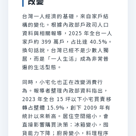
改變
台灣一人經濟的基礎，來自家戶結
構的變化。根據內政部戶政司人口
資料與相關報導，2025 年全台一人
家戶約 399 萬戶，占比達 40.5%。
換句話說，台灣已經不是少數人獨
居，而是「一人生活」成為非常普
遍的生活型態。
同時，小宅化也正在改變消費行
為。報導者整理內政部資料指出，
2023 年全台 15 坪以下小宅買賣移
轉占整體 15.9%，創下 2009 年有
統計以來新高。居住空間縮小，會
直接影響購買決策：冰箱變小，囤
貨能力下降；廚房變小，料理程序