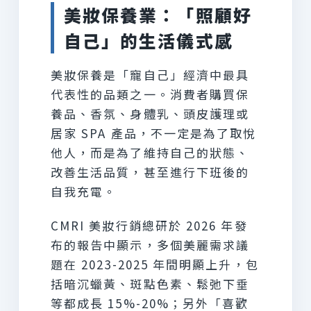
美妝保養業：「照顧好
自己」的生活儀式感
美妝保養是「寵自己」經濟中最具
代表性的品類之一。消費者購買保
養品、香氛、身體乳、頭皮護理或
居家 SPA 產品，不一定是為了取悅
他人，而是為了維持自己的狀態、
改善生活品質，甚至進行下班後的
自我充電。
CMRI 美妝行銷總研於 2026 年發
布的報告中顯示，多個美麗需求議
題在 2023-2025 年間明顯上升，包
括暗沉蠟黃、斑點色素、鬆弛下垂
等都成長 15%-20%；另外「喜歡