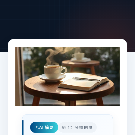
AI 摘要
約 12 分鐘閱讀