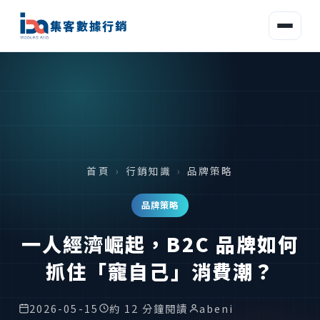
集客數據行銷
首頁
›
行銷知識
›
品牌策略
品牌策略
一人經濟崛起，B2C 品牌如何
抓住「寵自己」消費潮？
2026-05-15
約 12 分鐘閱讀
abeni