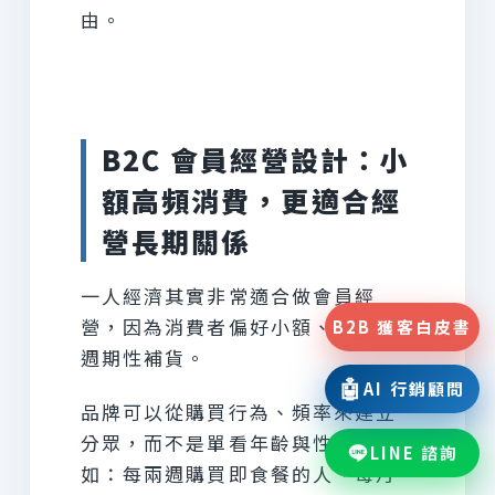
由。
B2C 會員經營設計：小
額高頻消費，更適合經
營長期關係
一人經濟其實非常適合做會員經
營，因為消費者偏好小額、高頻、
B2B 獲客白皮書
週期性補貨。
🤖
AI 行銷顧問
品牌可以從購買行為、頻率來建立
分眾，而不是單看年齡與性別。例
LINE 諮詢
如：每兩週購買即食餐的人、每月