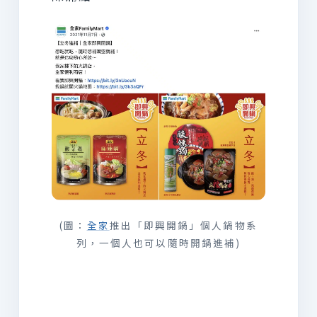
(圖：
全家
推出「即興開鍋」個人鍋物系
列，一個人也可以隨時開鍋進補)