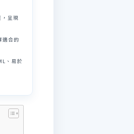
頁，呈現
選擇適合的
TML、易於