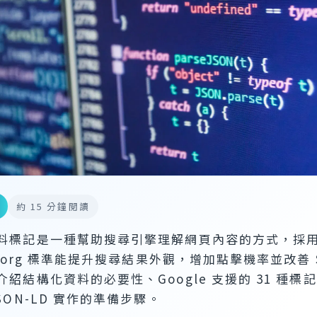
約 15 分鐘閱讀
料標記是一種幫助搜尋引擎理解網頁內容的方式，採
a.org 標準能提升搜尋結果外觀，增加點擊機率並改善 S
紹結構化資料的必要性、Google 支援的 31 種標
SON-LD 實作的準備步驟。