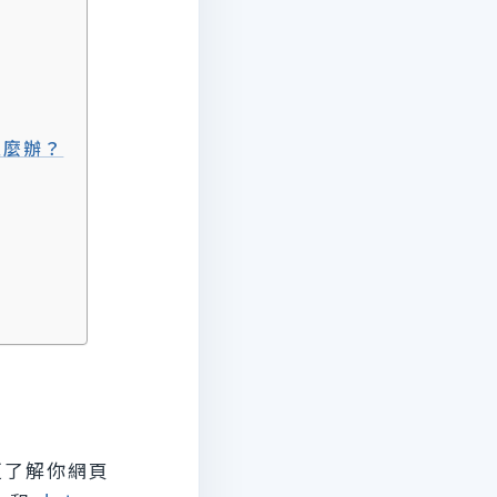
該怎麼辦？
擎更了解你網頁