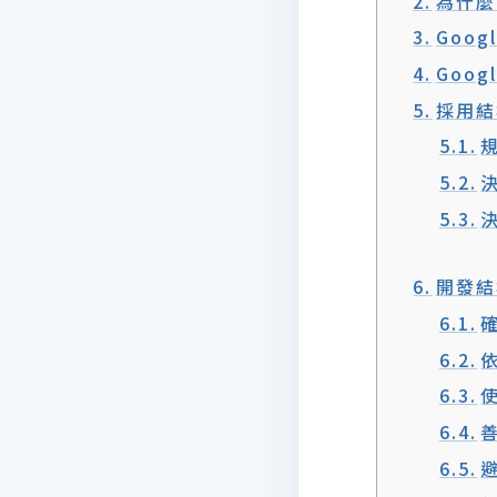
為什麼
Goo
Goo
採用結
開發結