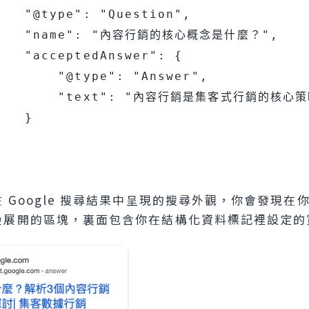
   "@type": "Question",

     "name": "內容行銷的核心概念是什麼？",

   "acceptedAnswer": {

       "@type": "Answer",

          "text": "內容行銷是集客
   }

 Google 搜尋結果中呈現的搜尋外觀，你會發現在
疊展開的區塊，裏面包含你在結構化資料標記裡設定的