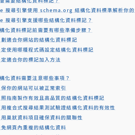
會需要結構化資料標記？
gle 搜尋引擎使用 schema.org 結構化資料標準解析你
gle 搜尋引擎支援哪些結構化資料標記？
構化資料標記前需要有哪些準備步驟？
規劃適合你網站的結構化資料標記
決定使用哪種程式碼設定結構化資料標記
決定適合你的標記加入方法
構化資料需要注意哪些事項？
確保你的網站可以被正常索引
依照指南製作有效且高品質的結構化資料標記
使用複合式搜尋結果測試驗證結構化資料的有效性
善用巢狀資料項目確保資料的關聯性
避免網頁內重複的結構化資料