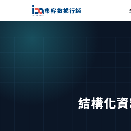
集客數據行銷
結構化資