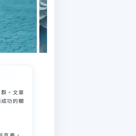
客群。文章
銷成功的關
新意義，