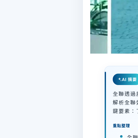
AI 摘要
全聯透過
解析全聯
鍵要素：
重點整理
全