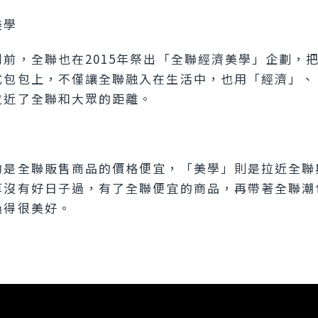
美學
列前，全聯也在2015年祭出「全聯經濟美學」企劃，
式包包上，不僅讓全聯融入在生活中，也用「經濟」、
拉近了全聯和大眾的距離。
的是全聯販售商品的價格便宜，「美學」則是拉近全聯
算沒有好日子過，有了全聯便宜的商品，再帶著全聯潮
過得很美好。