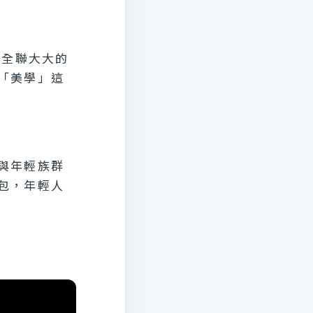
把全聯大大的
「美學」這
與年輕族群
包，年輕人