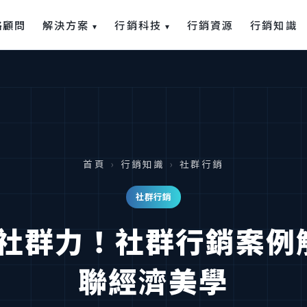
解決方案
行銷科技
略顧問
行銷資源
行銷知識
▾
▾
首頁
›
行銷知識
›
社群行銷
社群行銷
社群力！社群行銷案例解
聯經濟美學