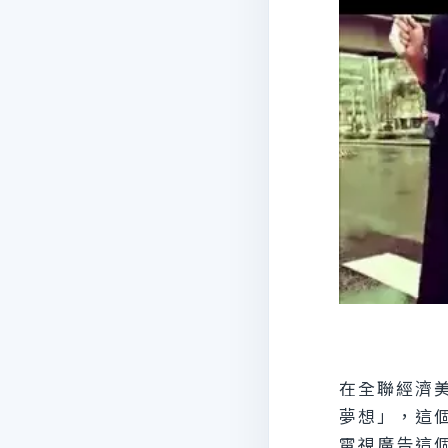
在全聯經濟
夢想」，這
電視廣告這個