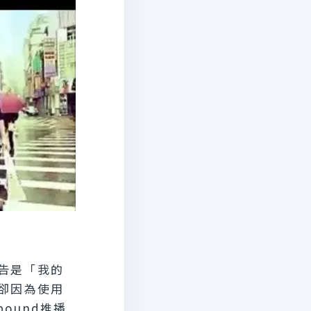
告是「我的
卻因為使用
ound推播