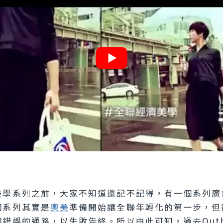
美學系列之前，大家不知道還記不記得，有一個系列廣
個系列其實是
奧美
準備開始讓全聯年輕化的第一步，但
錯誤的通路，以失敗告終。所以由此可知，過去Outb