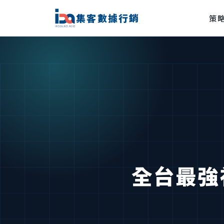
集客數據行銷
策
全台最強