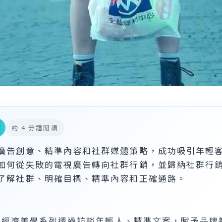
約 4 分鐘閱讀
廣告創意、精準內容和社群媒體策略，成功吸引年輕
如何從失敗的電視廣告轉向社群行銷，並歸納社群行
了解社群、明確目標、精準內容和正確通路。
聯經濟美學系列透過訪談年輕人、精準文案，賦予品牌