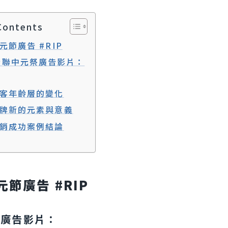
Contents
元節廣告 #RIP
全聯中元祭廣告影片：
客年齡層的變化
牌新的元素與意義
銷成功案例結論
節廣告 #RIP
祭廣告影片：