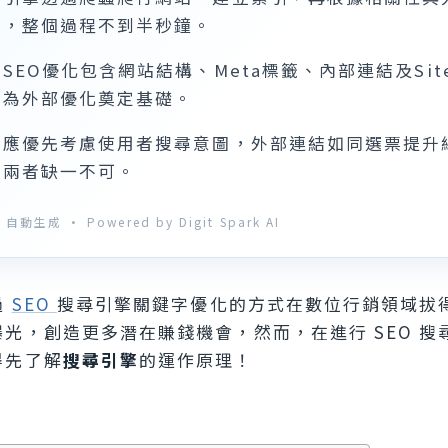
果，整個過程不到半秒鐘。
SEO優化包含網站結構、Meta標籤、內部連結及Sit
，為外部優化奠定基礎。
容應優先考慮使用者搜尋意圖，外部連結如同選票提升
，兩者缺一不可。
自動生成 · Powered by Digit Spark AI
過
SEO
搜尋引擎關鍵字優化的方式在數位行銷領域拔
光，創造更多潛在賺錢機會，然而，在進行 SEO 搜
得先了解
搜尋引擎
的運作原理！