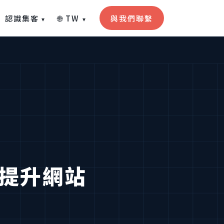
認識集客
🌐 TW
與我們聯繫
▾
▾
提升網站