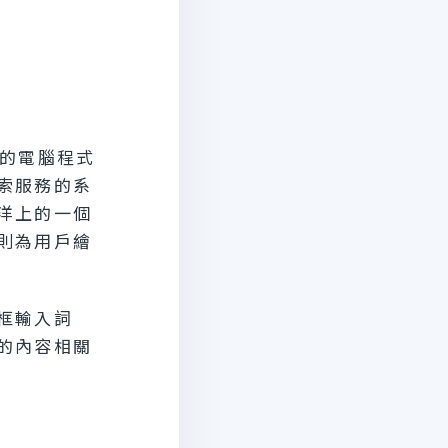
的電腦程式
索服務的系
洋上的一個
則為用戶繪
框輸入詞
的內容相關