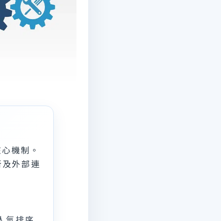
核心機制。
新及外部連
人氣排序