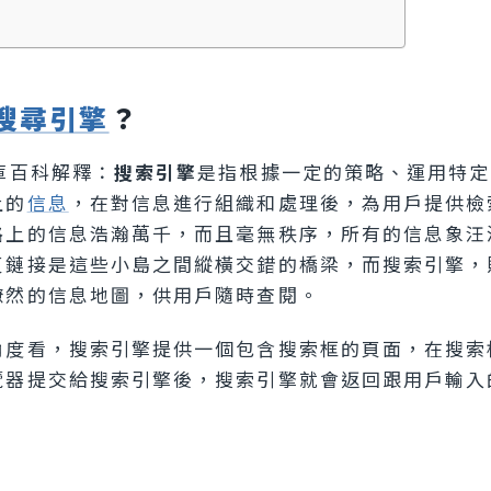
搜尋引擎
？
庫百科解釋：
搜索引擎
是指根據一定的策略、運用特定
上的
信息
，在對信息進行組織和處理後，為用戶提供檢
路上的信息浩瀚萬千，而且毫無秩序，所有的信息象汪
頁鏈接是這些小島之間縱橫交錯的橋梁，而搜索引擎，
瞭然的信息地圖，供用戶隨時查閱。
角度看，搜索引擎提供一個包含搜索框的頁面，在搜索
覽器提交給搜索引擎後，搜索引擎就會返回跟用戶輸入
。