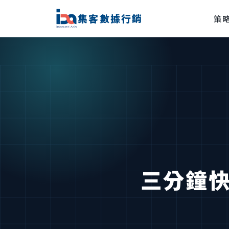
集客數據行銷
策
三分鐘