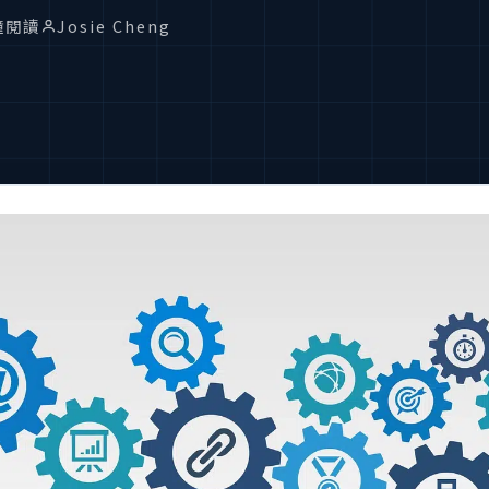
鐘閱讀
Josie Cheng