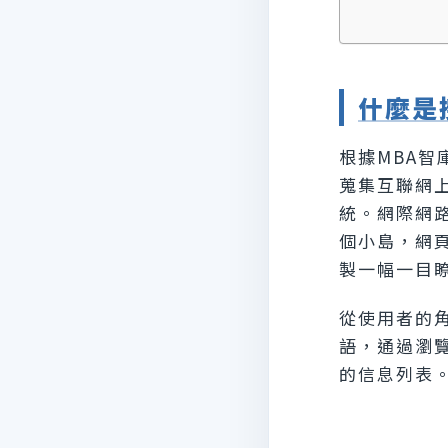
什麼是
根據MBA智
蒐集互聯網
統。網際網
個小島，網
製一幅一目
從使用者的
語，通過瀏
的信息列表