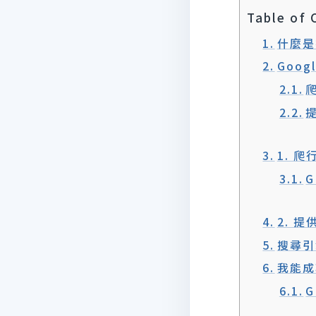
Table of 
什麼是
Goo
1. 爬行
2. 提
搜尋引
我能成