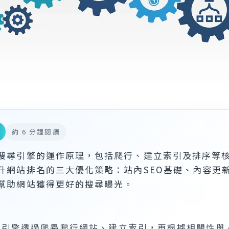
約 6 分鐘閱讀
搜尋引擎的運作原理，包括爬行、建立索引及排序等
升網站排名的三大優化策略：站內SEO基礎、內容更
幫助網站獲得更好的搜尋曝光。
尋引擎透過爬蟲爬行網站、建立索引，再根據相關性與