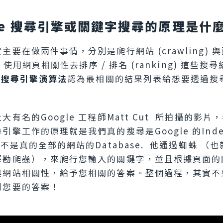
le 搜尋引擎
或
關鍵字搜尋的原理
是什
主要在做兩件事情，分別是爬行網站 (crawling) 
x)，使用網頁相關性去排序 / 排名 (ranking) 這些
le搜尋引擎演算法
認為最相關的結果列表給想要透過搜
大有名的Google 工程師Matt Cut 所拍攝的影片
擎工作的原理就是我們真的搜尋是Google 的Index
不是真的全部的網站的Database. 他通過蜘蛛 （也就
探勘爬蟲），來爬行您輸入的關鍵字，並且根據頁面的
與網站相關性，給予您相關的答案。整個過程，其實不
到您要的答案！