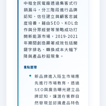
中租全民電廠透過集客式行
銷漏斗，分三階段進行品牌
認知、信任建立與顧客忠誠
度培養，藉由SEO、KOL合
作與分眾經營等策略成功打
開新能源市場，2019-2021
年期間創造顯著成效包括關
鍵字排名、轉換成本大幅下
降與產品秒殺現象。
重點整理
新品牌進入陌生市場應
先進行市場教育，透過
SEO與廣告曝光建立品
牌認知，讓潛在客群自
然發現並認識產品特色