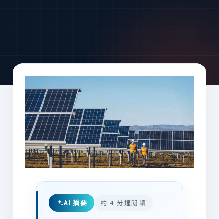
AI 摘要
約 4 分鐘閱讀