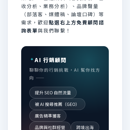
收分析、業務分析）、品牌聲量
（部落客、媒體稿、論壇口碑）等
需求，歡迎
點選右上方免費顧問諮
詢表單
與我們聯繫！
AI 行銷顧問
聊聊你的行銷挑戰，AI 幫你找方
向 ——
提升 SEO 自然流量
被 AI 搜尋推薦（GEO）
廣告精準獲客
品牌與社群經營
跨境出海