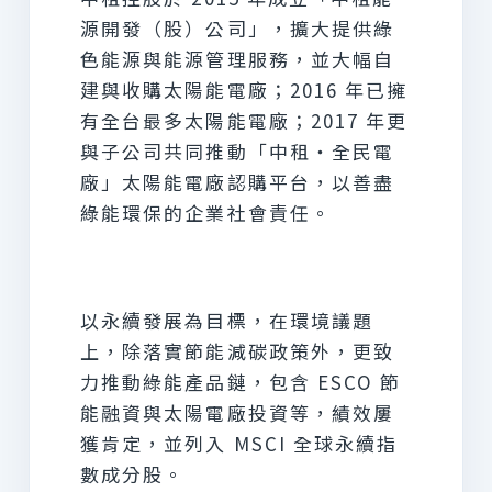
源開發（股）公司」，擴大提供綠
色能源與能源管理服務，並大幅自
建與收購太陽能電廠；2016 年已擁
有全台最多太陽能電廠；2017 年更
與子公司共同推動「中租‧全民電
廠」太陽能電廠認購平台，以善盡
綠能環保的企業社會責任。
以永續發展為目標，在環境議題
上，除落實節能減碳政策外，更致
力推動綠能產品鏈，包含 ESCO 節
能融資與太陽電廠投資等，績效屢
獲肯定，並列入 MSCI 全球永續指
數成分股。