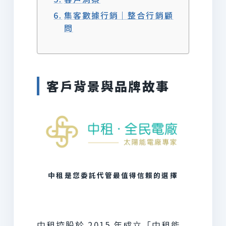
集客數據行銷｜整合行銷顧
問
客戶背景與品牌故事
中租是您委託代管最值得信賴的選擇
中租控股於 2015 年成立「中租能