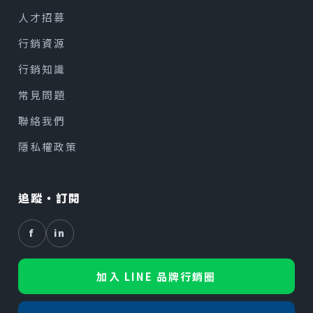
人才招募
行銷資源
行銷知識
常見問題
聯絡我們
隱私權政策
追蹤・訂閱
f
in
加入 LINE 品牌行銷圈