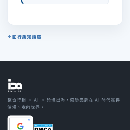
回行銷知識庫
整合行銷 × AI × 跨境出海，協助品牌在 AI 時代贏得
信賴、走向世界。