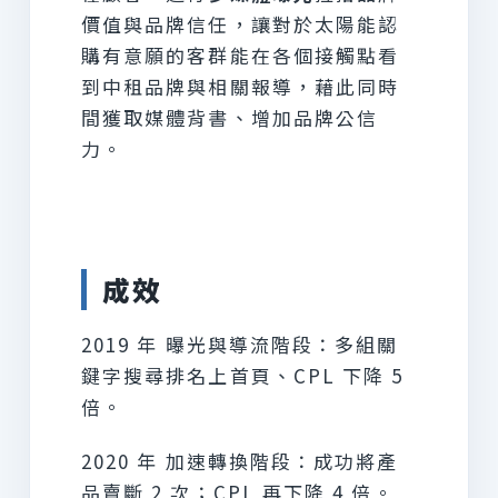
價值與品牌信任，讓對於太陽能認
購有意願的客群能在各個接觸點看
到中租品牌與相關報導，藉此同時
間獲取媒體背書、增加品牌公信
力。
成效
2019 年 曝光與導流階段：多組關
鍵字搜尋排名上首頁、CPL 下降 5
倍。
2020 年 加速轉換階段：成功將產
品賣斷 2 次；CPL 再下降 4 倍。