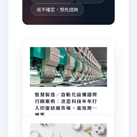
我不確定，想先諮詢
AI 為你推薦
智慧製造／自動化設備國際
行銷案例｜流亞科技半年打
入印度紡織市場，高效跨海
獲客