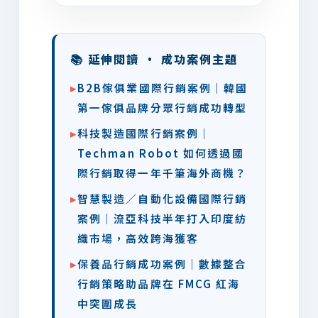
📚 延伸閱讀 · 成功案例主題
▸
B2B傢俱業國際行銷案例｜韓國
第一傢俱品牌分眾行銷成功轉型
▸
科技製造國際行銷案例｜
Techman Robot 如何透過國
際行銷取得一年千筆海外商機？
▸
智慧製造／自動化設備國際行銷
案例｜流亞科技半年打入印度紡
織市場，高效跨海獲客
▸
保養品行銷成功案例｜數據整合
行銷策略助品牌在 FMCG 紅海
中突圍成長