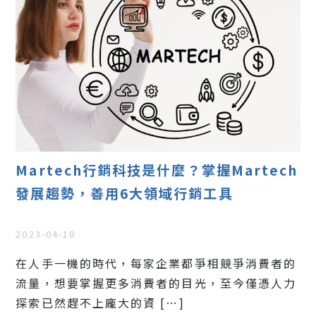
Martech行銷科技是什麼？掌握Martech
發展趨勢，善用6大領域行銷工具
2023-04-18
在人手一機的時代，每家企業都爭相競爭消費者的
流量，想要掌握更多消費者的目光，至今僅憑人力
探索已然趕不上龐大的資 […]