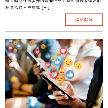
銷的動能來自多元的溝通佈局，與對消費者偏好的
細膩探尋。生成式 […]
繼續閱讀