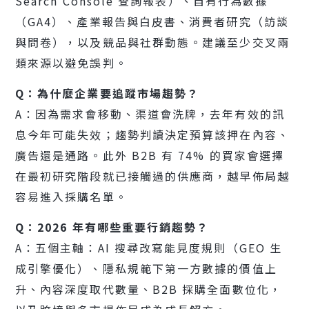
Search Console 查詢報表）、自有行為數據
（GA4）、產業報告與白皮書、消費者研究（訪談
與問卷），以及競品與社群動態。建議至少交叉兩
類來源以避免誤判。
Q：為什麼企業要追蹤市場趨勢？
A：因為需求會移動、渠道會洗牌，去年有效的訊
息今年可能失效；趨勢判讀決定預算該押在內容、
廣告還是通路。此外 B2B 有 74% 的買家會選擇
在最初研究階段就已接觸過的供應商，越早佈局越
容易進入採購名單。
Q：2026 年有哪些重要行銷趨勢？
A：五個主軸：AI 搜尋改寫能見度規則（GEO 生
成引擎優化）、隱私規範下第一方數據的價值上
升、內容深度取代數量、B2B 採購全面數位化，