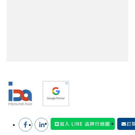
加入 LINE 品牌行銷圈
訂