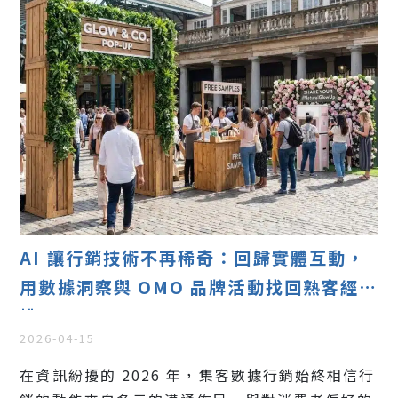
AI 讓行銷技術不再稀奇：回歸實體互動，
用數據洞察與 OMO 品牌活動找回熟客經營
權
2026-04-15
在資訊紛擾的 2026 年，集客數據行銷始終相信行