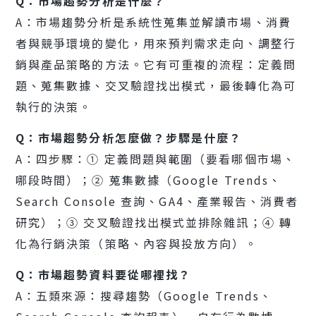
Q：市場趨勢分析是什麼？
A：市場趨勢分析是系統性蒐集並解讀市場、消費
者與競爭環境的變化，用來預判需求走向、調整行
銷與產品策略的方法。它有可重複的流程：定義問
題、蒐集數據、交叉驗證找出模式，最後轉化為可
執行的決策。
Q：市場趨勢分析怎麼做？步驟是什麼？
A：四步驟：① 定義問題與範圍（要看哪個市場、
哪段時間）；② 蒐集數據（Google Trends、
Search Console 查詢、GA4、產業報告、消費者
研究）；③ 交叉驗證找出模式並排除雜訊；④ 轉
化為行銷決策（策略、內容與投放方向）。
Q：市場趨勢資料要從哪裡找？
A：五類來源：搜尋趨勢（Google Trends、