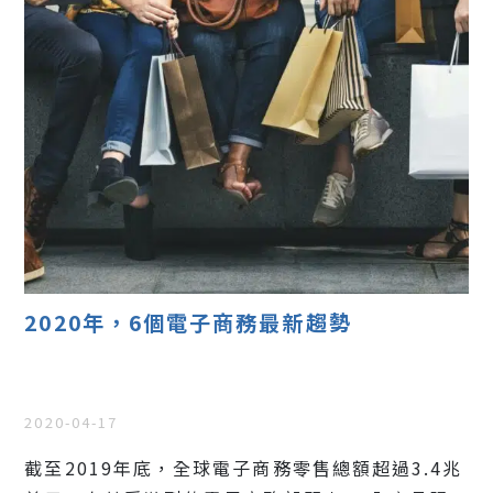
2020年，6個電子商務最新趨勢
2020-04-17
截至2019年底，全球電子商務零售總額超過3.4兆