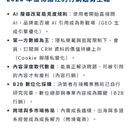
AI 搜尋改寫能見度規則
：使用者開始直接問
AI，品牌能否被 AI 引用成為新戰場（
GEO 生
成引擎優化
）。
第一方數據為王
：隱私規範與追蹤限制下，會
員、訂閱與 CRM 資料的價值持續上升
（
Cookie 與隱私變化
）。
內容深度取代數量
：能真正解決問題、可被引用
的內容才有複利（
內容行銷
）。
B2B 數位化採購
：決策者在接觸業務前已自行
研究完畢，數位總部與專業內容成為關鍵（
B2B
行銷
）。
跨境與多市場佈局
：內需成長趨緩，出海與多語
系經營成為成長解方（
跨境電商
）。