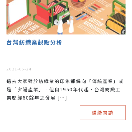
台灣紡織業觀點分析
2021-05-24
過去大家對於紡織業的印象都偏向「傳統產業」或
是「夕陽產業」。但自1950年代起，台灣紡織工
業歷經60餘年之發展 […]
繼續閱讀