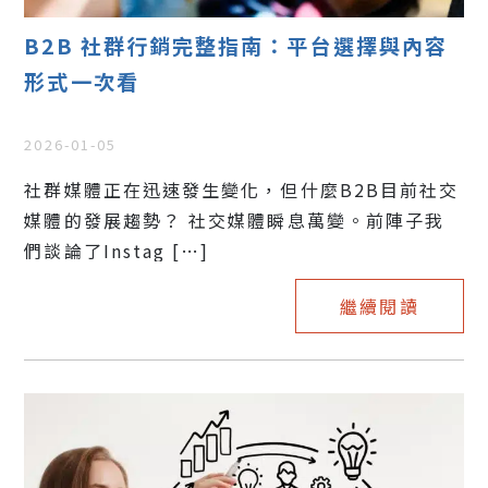
B2B 社群行銷完整指南：平台選擇與內容
形式一次看
2026-01-05
社群媒體正在迅速發生變化，但什麼B2B目前社交
媒體的發展趨勢？ 社交媒體瞬息萬變。前陣子我
們談論了Instag […]
繼續閱讀