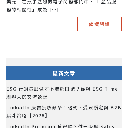
美元！在競爭激烈的電子商務部門中，「 產品服
務的相關性」成為 […]
繼續閱讀
最新文章
ESG 行銷怎麼做才不流於口號？從與 ESG Time
創辦人的交流談起
LinkedIn 廣告投放教學：格式、受眾鎖定與 B2B
漏斗策略【2026】
LinkedIn Premium 值得嗎？付費版與 Sales