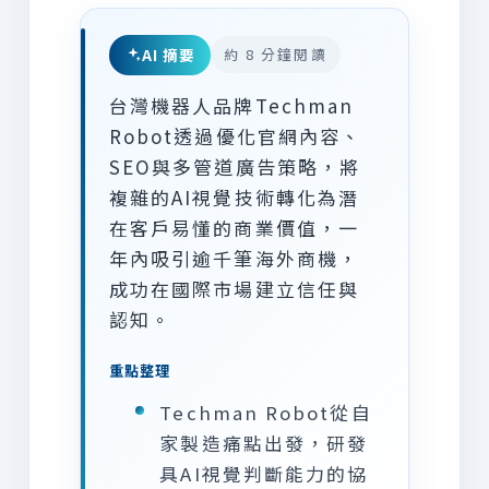
AI 摘要
約 8 分鐘閱讀
台灣機器人品牌Techman
Robot透過優化官網內容、
SEO與多管道廣告策略，將
複雜的AI視覺技術轉化為潛
在客戶易懂的商業價值，一
年內吸引逾千筆海外商機，
成功在國際市場建立信任與
認知。
重點整理
Techman Robot從自
家製造痛點出發，研發
具AI視覺判斷能力的協