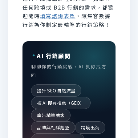
任何跨境或 B2B 行銷的需求，都歡
迎隨時
填寫諮詢表單
，讓集客數據
行銷為你制定最精準的行銷策略！
AI 行銷顧問
聊聊你的行銷挑戰，AI 幫你找方
向 ——
提升 SEO 自然流量
被 AI 搜尋推薦（GEO）
廣告精準獲客
品牌與社群經營
跨境出海