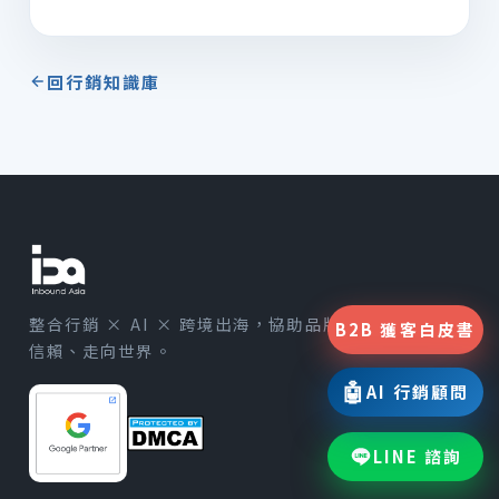
回行銷知識庫
整合行銷 × AI × 跨境出海，協助品牌在 AI 時代贏得
B2B 獲客白皮書
信賴、走向世界。
🤖
AI 行銷顧問
LINE 諮詢