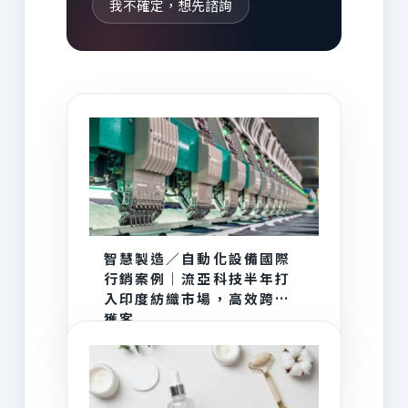
我不確定，想先諮詢
AI 為你推薦
智慧製造／自動化設備國際
行銷案例｜流亞科技半年打
入印度紡織市場，高效跨海
獲客