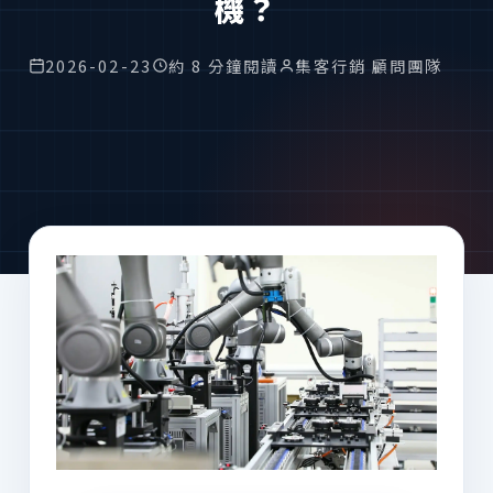
機？
2026-02-23
約 8 分鐘閱讀
集客行銷 顧問團隊