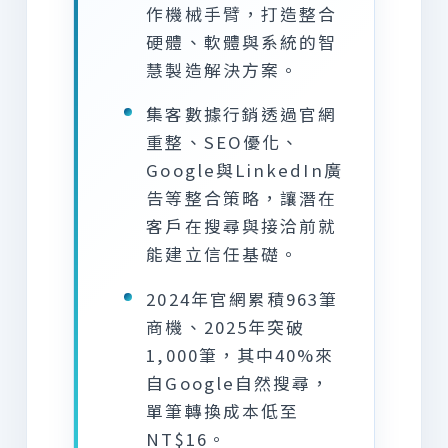
作機械手臂，打造整合
硬體、軟體與系統的智
慧製造解決方案。
集客數據行銷透過官網
重整、SEO優化、
Google與LinkedIn廣
告等整合策略，讓潛在
客戶在搜尋與接洽前就
能建立信任基礎。
2024年官網累積963筆
商機、2025年突破
1,000筆，其中40%來
自Google自然搜尋，
單筆轉換成本低至
NT$16。