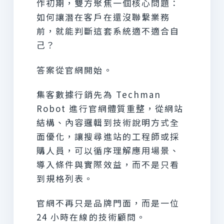
作初期，雙方聚焦一個核心問題：
如何讓潛在客戶在還沒聯繫業務
前，就能判斷這套系統適不適合自
己？
答案從官網開始。
集客數據行銷先為 Techman
Robot 進行官網體質重整，從網站
結構、內容邏輯到技術說明方式全
面優化，讓搜尋進站的工程師或採
購人員，可以循序理解應用場景、
導入條件與實際效益，而不是只看
到規格列表。
官網不再只是品牌門面，而是一位
24 小時在線的技術顧問。