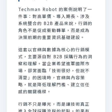
Techman Robot 的案例說明了一
件事：對高單價、導入期長、涉及
系統整合的 B2B 產品來說，行銷的
角色不是促成衝動轉單，而是成為
決策前期的重要資訊基礎建設。
這套以官網與數據為核心的行銷模
式，主要源自對 B2B 採購行為的洞
察和理解。當企業希望進軍國際市
場，卻常面臨「技術很好，但說不
清楚」的困境時，官網與內容策
略，就是降低理解門檻、建立信任
感的關鍵橋樑。
行銷不只是曝光，而是讓技術真正
進入全球採購流程的起點。如果有