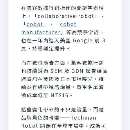
在集客數據行銷操作的關鍵字表現
上，「collaborative robot」、
「
cobot
」、「
cobot
manufacturer
」等高競爭字詞，
也在一年內進入美國 Google 前 3
頁，持續穩定提升。
而在數位廣告方面，集客數據行銷
也持續透過 SEM 及 GDN 廣告讓品
牌資訊在美國及日本市場曝光，持
續為官網帶進諮詢量，單筆名單轉
換成本低至 NT$16。
這些變化帶來的不只是流量，而是
品牌角色的轉變——Techman
Robot 開始在全球市場中，成為可