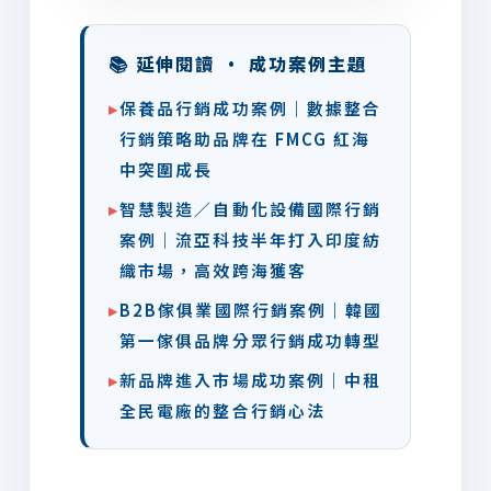
📚 延伸閱讀 · 成功案例主題
▸
保養品行銷成功案例｜數據整合
行銷策略助品牌在 FMCG 紅海
中突圍成長
▸
智慧製造／自動化設備國際行銷
案例｜流亞科技半年打入印度紡
織市場，高效跨海獲客
▸
B2B傢俱業國際行銷案例｜韓國
第一傢俱品牌分眾行銷成功轉型
▸
新品牌進入市場成功案例｜中租
全民電廠的整合行銷心法