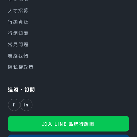
人才招募
行銷資源
行銷知識
常見問題
聯絡我們
隱私權政策
追蹤・訂閱
f
in
加入 LINE 品牌行銷圈