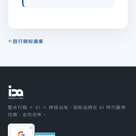
回行銷知識庫
整合行銷 × AI × 跨境出海，協助品牌在 AI 時代贏得
信賴、走向世界。