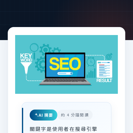
AI 摘要
約 4 分鐘閱讀
關鍵字是使用者在搜尋引擎