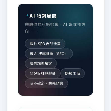
AI 行銷顧問
聊聊你的行銷挑戰，AI 幫你找方
向 ——
提升 SEO 自然流量
被 AI 搜尋推薦（GEO）
廣告精準獲客
品牌與社群經營
跨境出海
我不確定，想先諮詢
AI 為你推薦