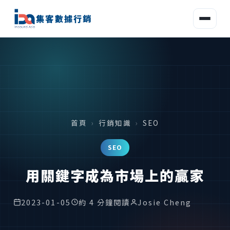
集客數據行銷
首頁
›
行銷知識
›
SEO
SEO
用關鍵字成為市場上的贏家
2023-01-05
約 4 分鐘閱讀
Josie Cheng