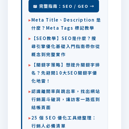
📖 完整指南：SEO / GEO →
▸
Meta Title、Description 是
什麼？Meta Tags 標記教學
▸
【SEO教學】SEO是什麼？搜
尋引擎優化基礎入門指南帶你從
概念到完整實作
▸
【關鍵字策略】想提升關鍵字排
名？先避開10大SEO關鍵字優
化地雷！
▸
認識離開率與跳出率，找出網站
行銷漏斗破洞，讓訪客一路逛到
結帳頁面
▸
25 個 SEO 優化工具總整理：
行銷人必備清單