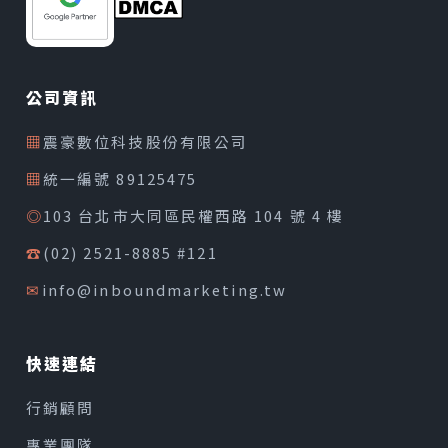
公司資訊
▦
震豪數位科技股份有限公司
▦
統一編號 89125475
◎
103 台北市大同區民權西路 104 號 4 樓
☎
(02) 2521-8885 #121
✉
info@inboundmarketing.tw
快速連結
行銷顧問
專業團隊