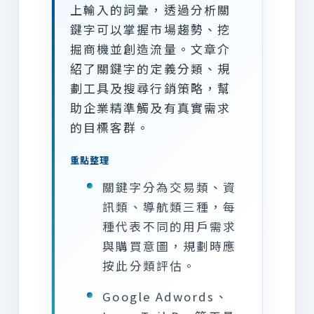
上輸入的詞彙，透過分析關
鍵字可以掌握市場趨勢、挖
掘商機並創造流量。文章介
紹了關鍵字的定義分類、規
劃工具及搜尋行銷策略，幫
助企業精準觸及有真實需求
的目標客群。
重點整理
關鍵字分為交易類、資
訊類、導航類三種，每
種代表不同的用戶需求
與購買意圖，規劃時應
按此分類評估。
Google Adwords、