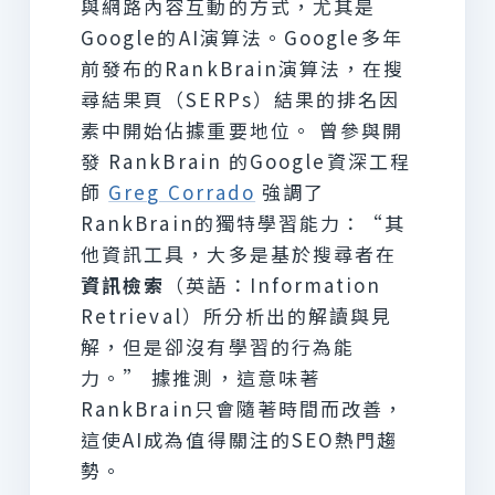
與網路內容互動的方式，尤其是
Google的AI演算法。Google多年
前發布的RankBrain演算法，在搜
尋結果頁（SERPs）結果的排名因
素中開始佔據重要地位。 曾參與開
發 RankBrain 的Google資深工程
師
Greg Corrado
強調了
RankBrain的獨特學習能力：“其
他資訊工具，大多是基於搜尋者在
資訊檢索
（英語：Information
Retrieval）所分析出的解讀與見
解，但是卻沒有學習的行為能
力。” 據推測，這意味著
RankBrain只會隨著時間而改善，
這使AI成為值得關注的SEO熱門趨
勢。