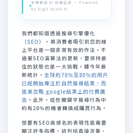
本摘要由 AI 自動生成 · Powered
by Digit Spark AI
我們都知道透過搜尋引擎優化
（
SEO
），將消費者吸引到您的線
上平台是一個非常有效的作法。不
過著SEO演算法的更新，要保持最
佳的狀態也是一大挑戰。據今年最
新統計，
全球約70％至80％的用戶
已經開始專注於自然搜尋結果，而
逐漸忽略 google結果上的付費廣
告
。此外，這些關鍵字搜尋行為中
約有28％的機會轉換成購買行為。
想要有SEO高排名的表現性能需要
關注許多指標，這包括直接流量、