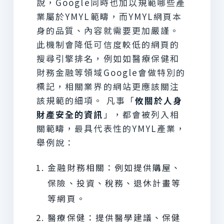
說，Google同時也加以規範哪些產
業屬於YMYL範疇，而YMYL網頁本
身的品質、內容就需要更加嚴謹。
此機制會降低可信度較低的網頁的
搜尋引擎排名，例如如醫療保健和
財務金融等領域Google會做特別的
標記，相關業界的網站更應該關注
該規範的細項。 凡事「
攸關於人身
財產安全的資訊
」，都會被列入相
關範疇，最具代表性的YMYL產業，
舉例說：
金融財務相關：例如提供購屋、
保險、投資、稅務、退休計畫等
等網頁。
醫療保健：提供醫學建議、保健