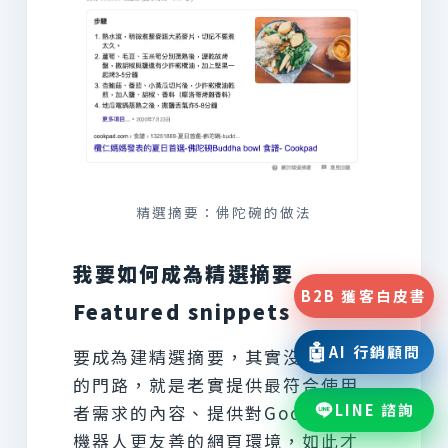
精選摘要：佛陀碗的做法
我要如何成為精選摘要
B2B 獲客白皮書
Featured snippets
🤖
AI 行銷顧問
要成為建精選摘要，其實沒有特別
的門路，就是老實提供最符合使用
LINE 諮詢
者需求的內容、提供對Google搜爬
機器人更友善的網頁環境，如此才