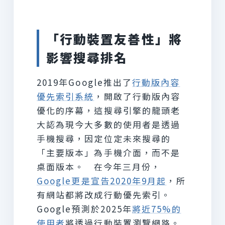
「行動裝置友善性」將
影響搜尋排名
2019年Google推出了
行動版內容
優先索引系統
，開啟了行動版內容
優化的序幕，這搜尋引擎的龍頭老
大認為現今大多數的使用者是透過
手機搜尋，因定位定未來搜尋的
「主要版本」為手機介面，而不是
桌面版本。 在今年三月份，
Google更是宣告2020年9月起
，所
有網站都將改成行動優先索引。
Google預測於2025年
將近75%的
使用者
將透過行動裝置瀏覽網路。