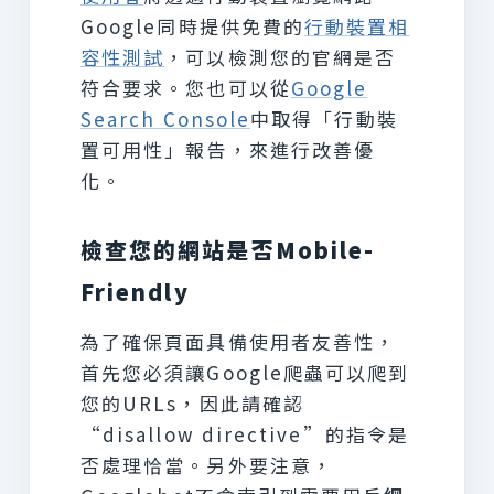
Google同時提供免費的
行動裝置相
容性測試
，可以檢測您的官網是否
符合要求。您也可以從
Google
Search Console
中取得「行動裝
置可用性」報告，來進行改善優
化。
檢查您的網站是否Mobile-
Friendly
為了確保頁面具備使用者友善性，
首先您必須讓Google爬蟲可以爬到
您的URLs，因此請確認
“disallow directive”的指令是
否處理恰當。另外要注意，