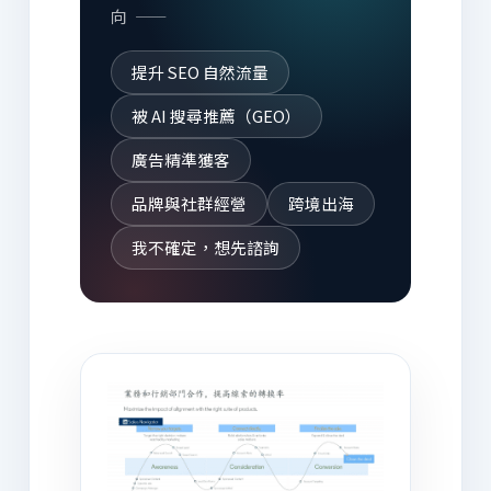
向 ——
提升 SEO 自然流量
被 AI 搜尋推薦（GEO）
廣告精準獲客
品牌與社群經營
跨境出海
我不確定，想先諮詢
AI 為你推薦