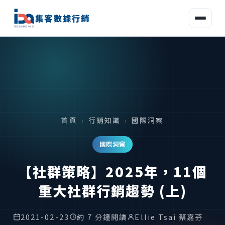
集客數據行銷
首頁
›
行銷知識
›
國際洞察
國際洞察
【社群策略】2025年，11個
重大社群行銷趨勢 (上)
2021-02-23
約 7 分鐘閱讀
Ellie Tsai 蔡嘉芬