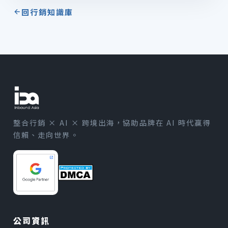
回行銷知識庫
整合行銷 × AI × 跨境出海，協助品牌在 AI 時代贏得
信賴、走向世界。
公司資訊