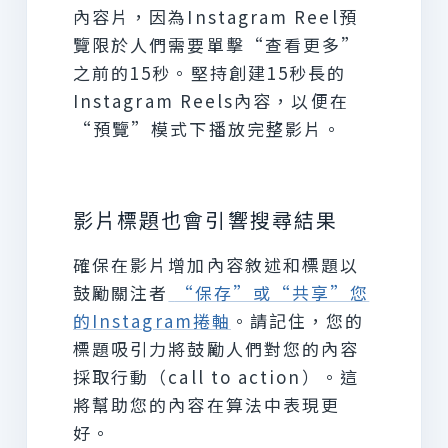
內容片，因為Instagram Reel預
覽限於人們需要單擊“查看更多”
之前的15秒。堅持創建15秒長的
Instagram Reels內容，以便在
“預覽”模式下播放完整影片。
影片標題也會引響搜尋結果
確保在影片增加內容敘述和標題以
鼓勵關注者
“保存”或“共享”您
的Instagram捲軸
。請記住，您的
標題吸引力將鼓勵人們對您的內容
採取行動（call to action）。這
將幫助您的內容在算法中表現更
好。