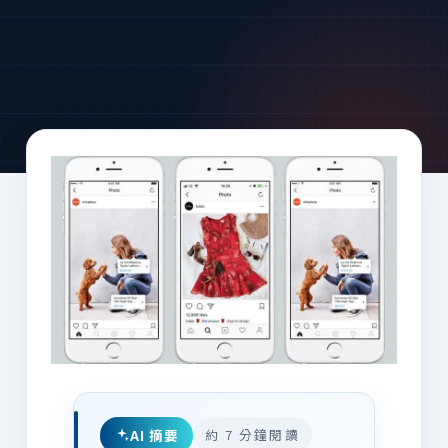
AI 摘要
約 7 分鐘閱讀