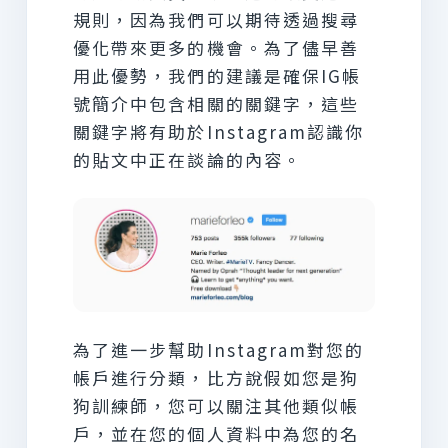
規則，因為我們可以期待透過搜尋
優化帶來更多的機會。為了儘早善
用此優勢，我們的建議是確保IG帳
號簡介中包含相關的關鍵字，這些
關鍵字將有助於Instagram認識你
的貼文中正在談論的內容。
為了進一步幫助Instagram對您的
帳戶進行分類，比方說假如您是狗
狗訓練師，您可以關注其他類似帳
戶，並在您的個人資料中為您的名