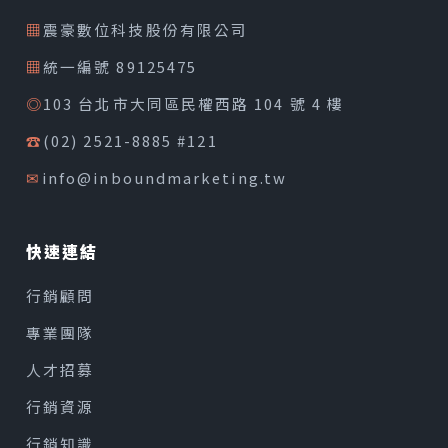
▦
震豪數位科技股份有限公司
▦
統一編號 89125475
◎
103 台北市大同區民權西路 104 號 4 樓
☎
(02) 2521-8885 #121
✉
info@inboundmarketing.tw
快速連結
行銷顧問
專業團隊
人才招募
行銷資源
行銷知識