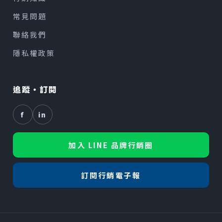
常見問題
聯絡我們
隱私權政策
追蹤・訂閱
f
in
加入 LINE 品牌行銷圈
訂閱行銷電子報