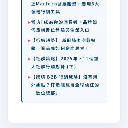
握Martech發展趨勢，善用6大
領域行銷工具
▸
當 AI 成為你的消費者，品牌如
何重構數位體驗與決策入口
▸
【行銷趨勢】 新冠肺炎空襲警
報！看品牌如何逆向思考！
▸
【社群策略】2025年，11個重
大社群行銷趨勢 (下)
▸
【跨境 B2B 行銷戰略】沒有海
外據點？打造能贏得全球信任的
「數位總部」