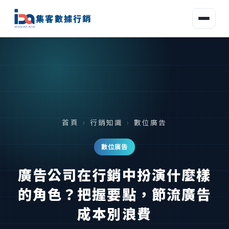
集客數據行銷
首頁
›
行銷知識
›
數位廣告
數位廣告
廣告公司在行銷中扮演什麼樣
的角色？把握要點，節流廣告
成本別浪費