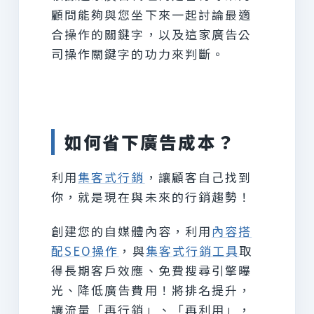
顧問能夠與您坐下來一起討論最適
合操作的關鍵字，以及這家廣告公
司操作關鍵字的功力來判斷。
如何省下廣告成本？
利用
集客式行銷
，讓顧客自己找到
你，就是現在與未來的行銷趨勢！
創建您的自媒體內容，利用
內容搭
配SEO操作
，與
集客式行銷工具
取
得長期客戶效應、免費搜尋引擎曝
光、降低廣告費用！將排名提升，
讓流量「再行銷」、「再利用」，