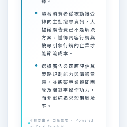
擇。
隨著消費者從被動接受
轉向主動搜尋資訊，大
幅砸廣告費已不是解決
方案，懂得內容行銷與
搜尋引擎行銷的企業才
能節流成本。
選擇廣告公司應評估其
策略規劃能力與溝通意
願，並觀察專業顧問團
隊及關鍵字操作功力，
而非單純追求短期觸及
率。
本摘要由 AI 自動生成 · Powered
by Digit Spark AI