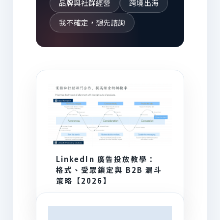
品牌與社群經營
跨境出海
我不確定，想先諮詢
AI 為你推薦
LinkedIn 廣告投放教學：
格式、受眾鎖定與 B2B 漏斗
策略【2026】