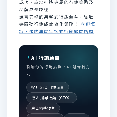
成功，為您打造專屬的行銷策略及
品牌成長路徑，
建置完整的集客式行銷漏斗，從數
據驅動行銷成效優化策略！
立即填
寫，預約專屬集客式行銷顧問諮詢
AI 行銷顧問
聊聊你的行銷挑戰，AI 幫你找方
向 ——
提升 SEO 自然流量
被 AI 搜尋推薦（GEO）
廣告精準獲客