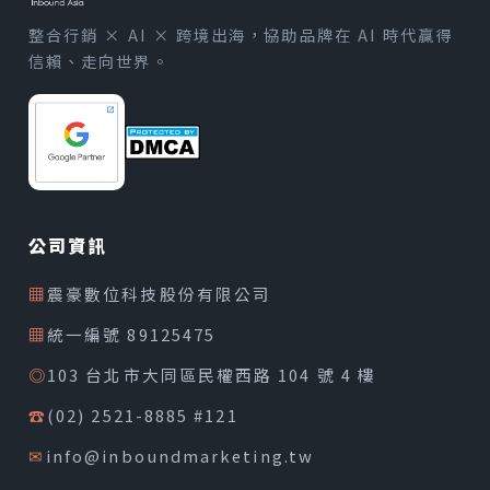
整合行銷 × AI × 跨境出海，協助品牌在 AI 時代贏得
信賴、走向世界。
公司資訊
▦
震豪數位科技股份有限公司
▦
統一編號 89125475
◎
103 台北市大同區民權西路 104 號 4 樓
☎
(02) 2521-8885 #121
✉
info@inboundmarketing.tw