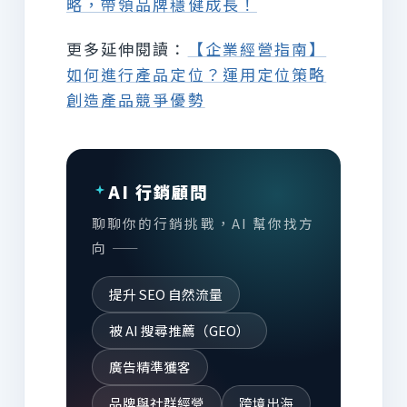
略，帶領品牌穩健成長！
更多延伸閱讀：
【企業經營指南】
如何進行產品定位？運用定位策略
創造產品競爭優勢
AI 行銷顧問
聊聊你的行銷挑戰，AI 幫你找方
向 ——
提升 SEO 自然流量
被 AI 搜尋推薦（GEO）
廣告精準獲客
品牌與社群經營
跨境出海