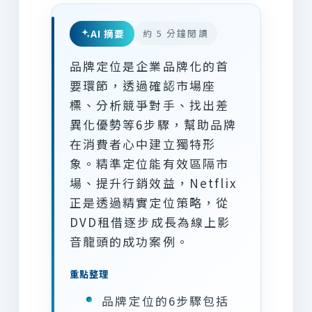
AI 摘要
約 5 分鐘閱讀
品牌定位是企業品牌化的首
要環節，透過確認市場座
標、分析競爭對手、找出差
異化優勢等6步驟，幫助品牌
在消費者心中建立獨特形
象。精準定位能有效區隔市
場、提升行銷效益，Netflix
正是透過精實定位策略，從
DVD租借逐步成長為線上影
音龍頭的成功案例。
重點整理
品牌定位的6步驟包括