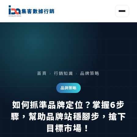
集客數據行銷
首頁
›
行銷知識
›
品牌策略
品牌策略
如何抓準品牌定位？掌握6步
驟，幫助品牌站穩腳步，搶下
目標市場！