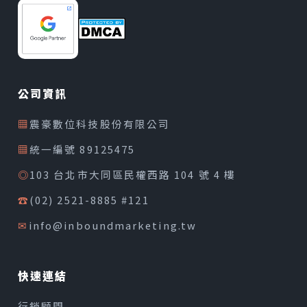
公司資訊
▦
震豪數位科技股份有限公司
▦
統一編號 89125475
◎
103 台北市大同區民權西路 104 號 4 樓
☎
(02) 2521-8885 #121
✉
info@inboundmarketing.tw
快速連結
行銷顧問