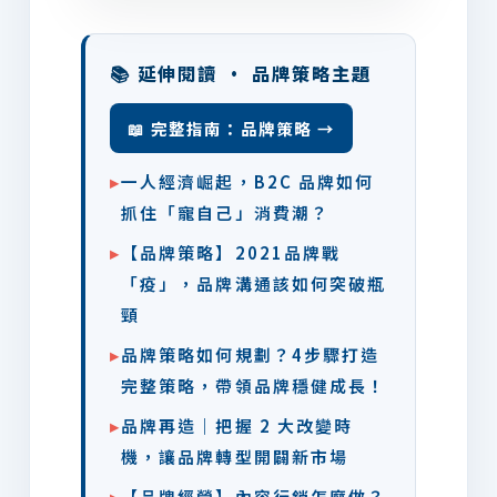
📚 延伸閱讀 · 品牌策略主題
📖 完整指南：品牌策略 →
▸
一人經濟崛起，B2C 品牌如何
抓住「寵自己」消費潮？
▸
【品牌策略】2021品牌戰
「疫」，品牌溝通該如何突破瓶
頸
▸
品牌策略如何規劃？4步驟打造
完整策略，帶領品牌穩健成長！
▸
品牌再造｜把握 2 大改變時
機，讓品牌轉型開闢新市場
▸
【品牌經營】內容行銷怎麼做？