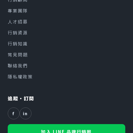
專業團隊
人才招募
行銷資源
行銷知識
常見問題
聯絡我們
隱私權政策
追蹤・訂閱
f
in
加入 LINE 品牌行銷圈