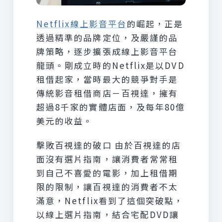
Netflix線上影音平台
的崛起，正是
透過精準的品牌定位，及嚴謹的品
牌策略，逐步擴張成線上影音平台
龍頭。剛成立時的Netflix是以DVD
租借起家，當時最大的競爭對手是
傳統影音租借商店－百視達，擁有
超過8千家的實體店面，及每年80億
美元的收益。
擊敗百視達的破口 由於百視達的店
面沒有選片指南，讓消費者常常租
到自己不喜愛的電影，加上租借期
限的限制，讓百視達的消費者不太
滿意，Netflix看到了這個突破點，
以線上選片指南，結合宅配DVD讓