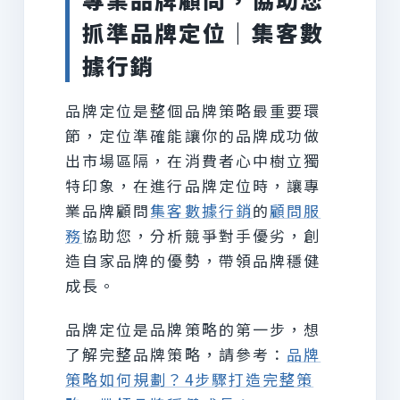
抓準品牌定位｜集客數
據行銷
品牌定位是整個品牌策略最重要環
節，定位準確能讓你的品牌成功做
出市場區隔，在消費者心中樹立獨
特印象，在進行品牌定位時，讓專
業品牌顧問
集客數據行銷
的
顧問服
務
協助您，分析競爭對手優劣，創
造自家品牌的優勢，帶領品牌穩健
成長。
品牌定位是品牌策略的第一步，想
了解完整品牌策略，請參考：
品牌
策略如何規劃？4步驟打造完整策