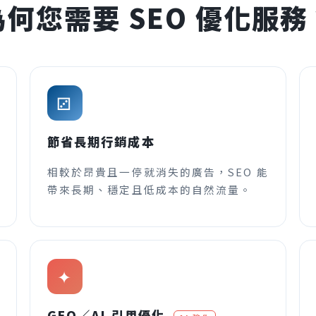
為何您需要 SEO 優化服務
⚂
節省長期行銷成本
相較於昂貴且一停就消失的廣告，SEO 能
帶來長期、穩定且低成本的自然流量。
✦
GEO／AI 引用優化