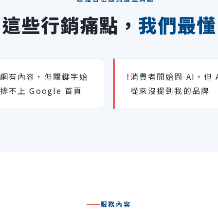
這些行銷痛點，
我們最懂
官網有內容，但關鍵字始
!
消費者開始問 AI，但 A
排不上 Google 首頁
從來沒提到我的品牌
服務內容