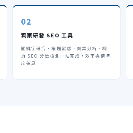
02
獨家研發 SEO 工具
關鍵字研究、議題發想、競業分析、網
頁 SEO 分數檢測一站完成，效率與精準
度兼具。