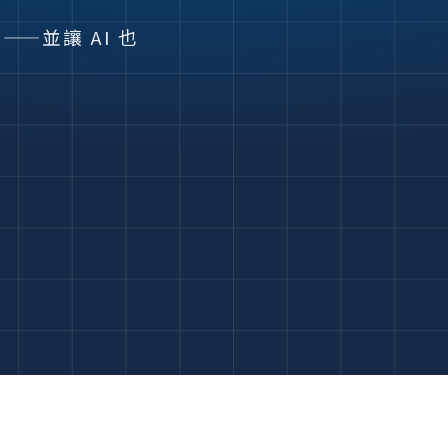
—並讓 AI 也