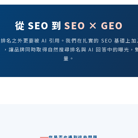
從 SEO 到
SEO × GEO
，排名之外更要被 AI 引用。我們在扎實的 SEO 基礎上加
），讓品牌同時取得自然搜尋排名與 AI 回答中的曝光，
量。
您是否也遇到這些問題