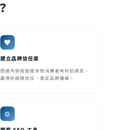
？
♥
建立品牌信任度
透過內容經營提供對消費者有利的資訊，
贏得好感與信任，奠定品牌權威。
⚙
獨家 SEO 工具