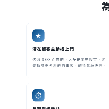
★
潛在顧客主動找上門
透過 SEO 而來的，大多是主動搜尋、消
費動機更強烈的自來客，轉換意願更高。
⏱
長期曝光效益