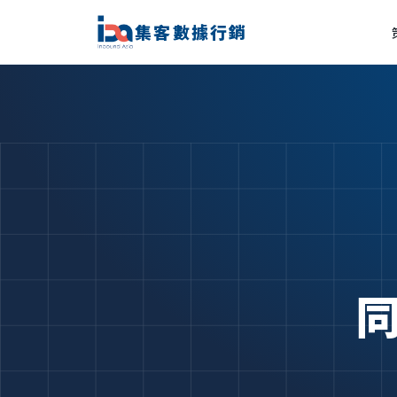
集客數據行銷
同