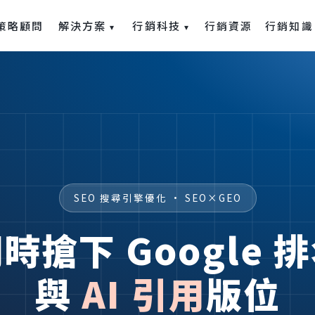
解決方案
行銷科技
策略顧問
行銷資源
行銷知識
▾
▾
SEO 搜尋引擎優化 · SEO×GEO
時搶下 Google 
與
AI 引用
版位