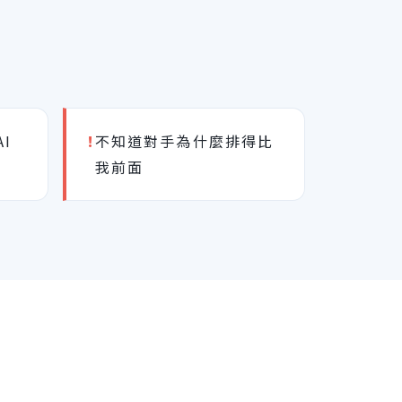
I
!
不知道對手為什麼排得比
我前面