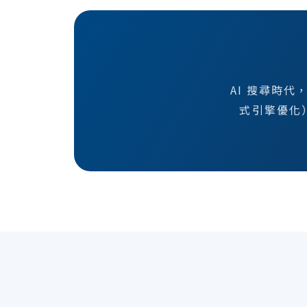
AI 搜尋時代
式引擎優化