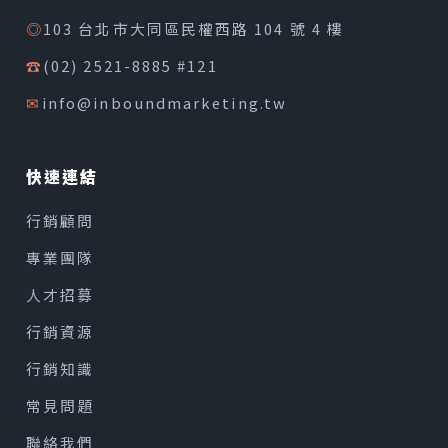
◎
103 台北市大同區民權西路 104 號 4 樓
☎
(02) 2521-8885 #121
✉
info@inboundmarketing.tw
快速連結
行銷顧問
專業團隊
人才招募
行銷資源
行銷知識
常見問題
聯絡我們