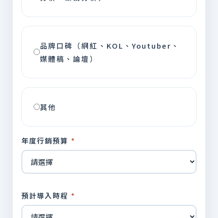
品牌口碑（網紅、KOL、Youtuber、
媒體稿、論壇）
其他
年度行銷預算
*
預計導入時程
*