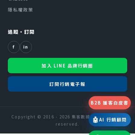
隱私權政策
追蹤・訂閱
f
in
加入 LINE 品牌行銷圈
訂閱行銷電子報
B2B 獲客白皮書
Copyright © 2016 - 2026 集客數據行銷 All rights
🤖
AI 行銷顧問
reserved.