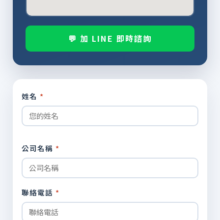
💬 加 LINE 即時諮詢
姓名
*
公司名稱
*
聯絡電話
*