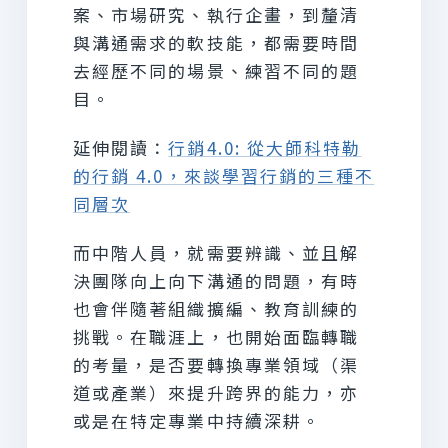
案、市場研究、執行企畫，到釐清
與溝通需求的軟技能，都需要時間
去經歷不同的場景、練習不同的題
目。
延伸閱讀：
行銷4.0: 從大師科特勒
的行銷 4.0，來談學習行銷的三種不
同層次
而中階人員，就需要辨識、並且解
決團隊向上向下溝通的問題，有時
也會伴隨著組織擴編、教育訓練的
挑戰。在職涯上，也開始面臨轉職
的考量，是否要轉換專業領域（渠
道或產業）來提升跨界的能力，亦
或是在特定專業中持續深耕。