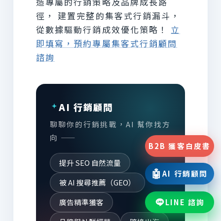
造專屬的行銷策略及品牌成長路
徑， 建置完整的集客式行銷漏斗，
從數據驅動行銷成效優化策略！
立
即填寫，預約專屬集客式行銷顧問
諮詢
AI 行銷顧問
聊聊你的行銷挑戰，AI 幫你找方
向 ——
B2B 獲客白皮書
提升 SEO 自然流量
🤖
AI 行銷顧問
被 AI 搜尋推薦（GEO）
廣告精準獲客
LINE 諮詢