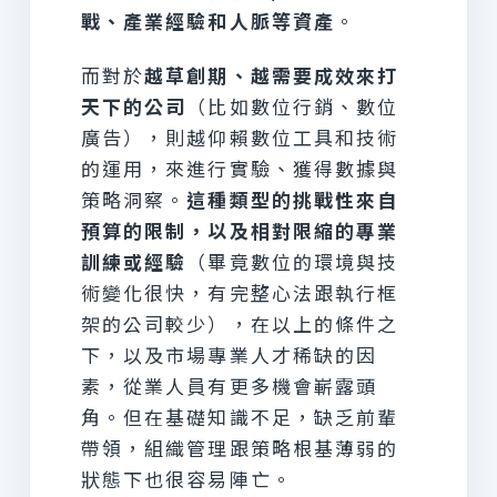
戰、產業經驗和人脈等資產
。
而對於
越草創期、越需要成效來打
天下的公司
（比如數位行銷、數位
廣告），則越仰賴數位工具和技術
的運用，來進行實驗、獲得數據與
策略洞察。
這種類型的挑戰性來自
預算的限制，以及相對限縮的專業
訓練或經驗
（畢竟數位的環境與技
術變化很快，有完整心法跟執行框
架的公司較少），在以上的條件之
下，以及市場專業人才稀缺的因
素，從業人員有更多機會嶄露頭
角。但在基礎知識不足，缺乏前輩
帶領，組織管理跟策略根基薄弱的
狀態下也很容易陣亡。