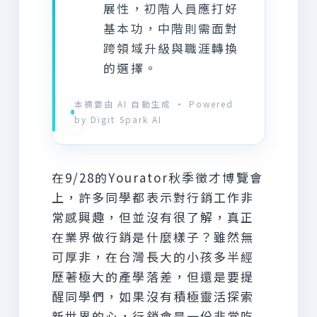
展性，初階人員應打好
基本功，中階則需面對
跨領域升級與職涯轉換
的選擇。
本摘要由 AI 自動生成 · Powered
by Digit Spark AI
在9/28的Yourator秋季徵才博覽會
上，許多同學都表示對行銷工作非
常感興趣，但並沒有很了解，真正
在業界做行銷是什麼樣子？雖然無
可厚非，在台灣長大的小孩多半經
歷著極大的產學落差，但還是要提
醒同學們，如果沒有積極靈活探索
新世界的心，行銷會是一份非常吃