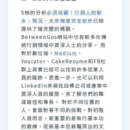
S姊的分析
必須收藏！行銷人的薪
水、現況、未來機會完全剖析
已經
提供了蠻完整的概觀，
BetweenGos網站中也有較多在傳
統行銷領域中資深人士的分享。 而
對於數位端，
Medium
、
Yourator、CakeResume和FB社
群上其實已經可以找到許多從業人
員的蹤跡。更進一步，也可以利用
LinkedIn來尋找目標公司或產業中
資深人員的履歷，來了解他們的職
涯路徑和專長。 對於不同位置的
人，會面對著不同的挑戰。對初階
人員而言，最重要的是執行基本功
的磨練，從最基本但最難突出的文