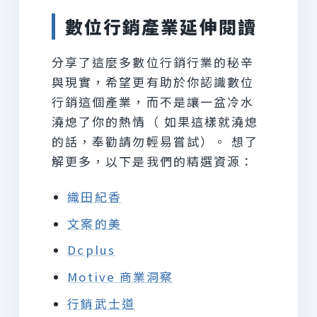
數位行銷產業延伸閱讀
分享了這麼多數位行銷行業的秘辛
與現實，希望更有助於你認識數位
行銷這個產業，而不是讓一盆冷水
澆熄了你的熱情（ 如果這樣就澆熄
的話，奉勸請勿輕易嘗試）。 想了
解更多，以下是我們的精選資源：
織田紀香
文案的美
Dcplus
Motive 商業洞察
行銷武士道