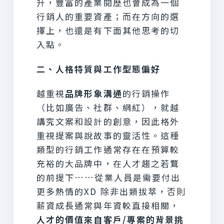
升，豐富的產業閱歷也會成為一個
行銷人的重要資產；而在方向的選
擇上，也還是有下面其他思考的切
入點。
二、人格特質與工作型態偏好
越重視
品牌形象溝通
的行銷操作
（比如廣告、社群、網紅），就越
講究文案和設計的創意，因此格外
重視提案與說故事的靈活性。這種
類型的行銷工作通常存在在預算較
充裕的大品牌中，在人才趨之若鶩
的前提下……從業人員是需要付出
更多熱情的XD 除非出類拔萃，否則
薪資成長通常與年資較直接相關，
人才的價值來自客戶/專案的背景挑