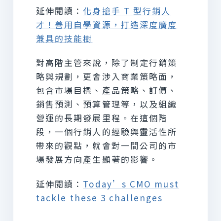
延伸閱讀：
化身搶手 T 型行銷人
才！善用自學資源，打造深度廣度
兼具的技能樹
對高階主管來說，除了制定行銷策
略與規劃，更會涉入商業策略面，
包含市場目標、產品策略、訂價、
銷售預測、預算管理等，以及組織
營運的長期發展里程。在這個階
段，一個行銷人的經驗與靈活性所
帶來的觀點，就會對一間公司的市
場發展方向產生顯著的影響。
延伸閱讀：
Today’s CMO must
tackle these 3 challenges